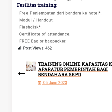
Fasilitas training:
· Free Penjemputan dari bandara ke hotel*.
· Modul / Handout.
· Flashdisk*.
· Certificate of attendance.
· FREE Bag or bagpacker.
Post Views:
462
TRAINING ONLINE KAPASITAS 
APARATUR PEMERINTAH BAGI
BENDAHARA SKPD
05 June 2023