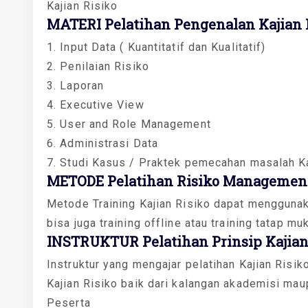
Kajian Risiko
MATERI Pelatihan Pengenalan Kajian R
1. Input Data ( Kuantitatif dan Kualitatif)
2. Penilaian Risiko
3. Laporan
4. Executive View
5. User and Role Management
6. Administrasi Data
7. Studi Kasus / Praktek pemecahan masalah Ka
METODE Pelatihan Risiko Management
Metode Training Kajian Risiko dapat menggunakan
bisa juga training offline atau training tatap mu
INSTRUKTUR Pelatihan Prinsip Kajian 
Instruktur yang mengajar pelatihan Kajian Risik
Kajian Risiko baik dari kalangan akademisi maup
Peserta