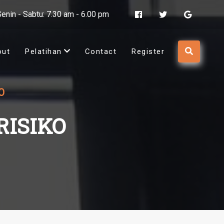
Senin - Sabtu: 7.30 am - 6.00 pm
out
Pelatihan
Contact
Register
O
RISIKO