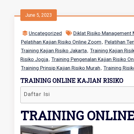
June 5, 2023
Uncategorized
Diklat Risiko Management
Pelatihan Kajian Risiko Online Zoom
Pelatihan Te
,
Training Kajian Risiko Jakarta
Training Kajian Ris
,
Risiko Jogja
Training Pengenalan Kajian Risiko O
,
Training Prinsip Kajian Risiko Murah
Training Ris
,
TRAINING ONLINE KAJIAN RISIKO
Daftar Isi
TRAINING ONLINE