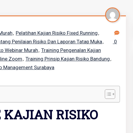
 Murah
Pelatihan Kajian Risiko Fixed Running
,
,
ntang Penilaian Risiko Dan Laporan Tatap Muka
0
,
iko Webinar Murah
Training Pengenalan Kajian
,
nline Zoom
Training Prinsip Kajian Risiko Bandung
,
,
iko Management Surabaya
 KAJIAN RISIKO