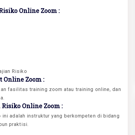
isiko Online Zoom :
jian Risiko
 Online Zoom :
 fasilitas training zoom atau training online, dan
ka.
Risiko Online Zoom :
o ini adalah instruktur yang berkompeten di bidang
un praktisi.