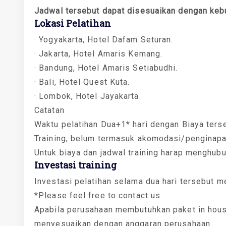
Jadwal tersebut dapat disesuaikan dengan keb
Lokasi Pelatihan
· Yogyakarta, Hotel Dafam Seturan.
· Jakarta, Hotel Amaris Kemang.
· Bandung, Hotel Amaris Setiabudhi.
· Bali, Hotel Quest Kuta.
· Lombok, Hotel Jayakarta.
Catatan
Waktu pelatihan Dua+1* hari dengan Biaya ters
Training, belum termasuk akomodasi/penginapa
Untuk biaya dan jadwal training harap menghub
Investasi training
Investasi pelatihan selama dua hari tersebut m
*Please feel free to contact us.
Apabila perusahaan membutuhkan paket in house
menyesuaikan dengan anggaran perusahaan.