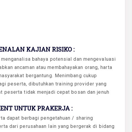
NALAN KAJIAN RISIKO :
k menganalisa bahaya potensial dan mengevaluasi
babkan ancaman atau membahayakan orang, harta
 masyarakat bergantung. Menimbang cukup
agi peserta, dibutuhkan training provider yang
 peserta tidak menjadi cepat bosan dan jenuh
ENT UNTUK PRAKERJA :
rta dapat berbagi pengetahuan / sharing
ta dari perusahaan lain yang bergerak di bidang