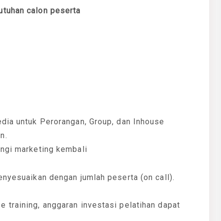
utuhan calon peserta
edia untuk Perorangan, Group, dan Inhouse
n.
ungi marketing kembali
enyesuaikan dengan jumlah peserta (on call).
 training, anggaran investasi pelatihan dapat