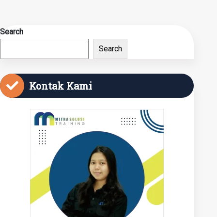
Search
Search
Kontak Kami