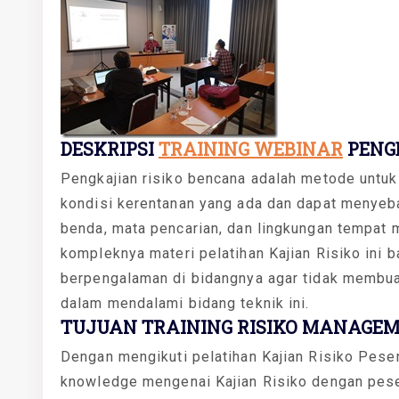
DESKRIPSI
TRAINING WEBINAR
PENGE
Pengkajian risiko bencana adalah metode untu
kondisi kerentanan yang ada dan dapat menye
benda, mata pencarian, dan lingkungan tempat
kompleknya materi pelatihan Kajian Risiko ini b
berpengalaman di bidangnya agar tidak membuat
dalam mendalami bidang teknik ini.
TUJUAN TRAINING RISIKO MANAGEM
Dengan mengikuti pelatihan Kajian Risiko Pese
knowledge mengenai Kajian Risiko dengan peser