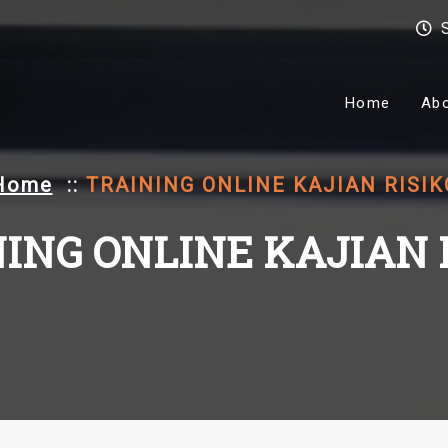
Home
Ab
Home
::
TRAINING ONLINE KAJIAN RISIK
ING ONLINE KAJIAN 