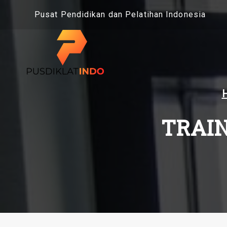
Skip
Pusat Pendidikan dan Pelatihan Indonesia
to
content
TRAIN