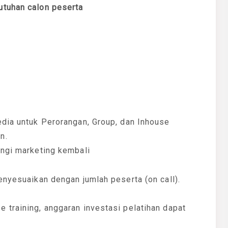
utuhan calon peserta
edia untuk Perorangan, Group, dan Inhouse
n.
ungi marketing kembali
enyesuaikan dengan jumlah peserta (on call).
 training, anggaran investasi pelatihan dapat