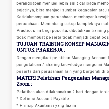
beranggapan menjual lebih sulit daripada memb
sejatinya, bisa menjadi sumber kegagalan atau
Ketidakmampuan perusahaan membayar kewajiban
perusahaan. Menimbang cukup kompleknya mate
Practices ini bagi peserta, dibutuhkan trainin
tidak membuat peserta tidak menjadi cepat bos
TUJUAN TRAINING KONSEP MANAGIN
UNTUK PRAKERJA :
Dengan mengikuti pelatihan Managing Account 
pengetahuan / sharing knowledge mengenai Ma
peserta dari perusahaan lain yang bergerak di
MATERI Pelatihan Pengenalan Managin
Zoom :
Pelatihan akan dilaksanakan 2 hari dengan topi
* Definisi Account Payable
* Prinsip Akuntansi yang lazim