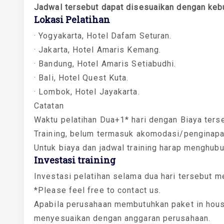
Jadwal tersebut dapat disesuaikan dengan keb
Lokasi Pelatihan
· Yogyakarta, Hotel Dafam Seturan.
· Jakarta, Hotel Amaris Kemang.
· Bandung, Hotel Amaris Setiabudhi.
· Bali, Hotel Quest Kuta.
· Lombok, Hotel Jayakarta.
Catatan
Waktu pelatihan Dua+1* hari dengan Biaya ters
Training, belum termasuk akomodasi/penginapa
Untuk biaya dan jadwal training harap menghub
Investasi training
Investasi pelatihan selama dua hari tersebut m
*Please feel free to contact us.
Apabila perusahaan membutuhkan paket in house
menyesuaikan dengan anggaran perusahaan.