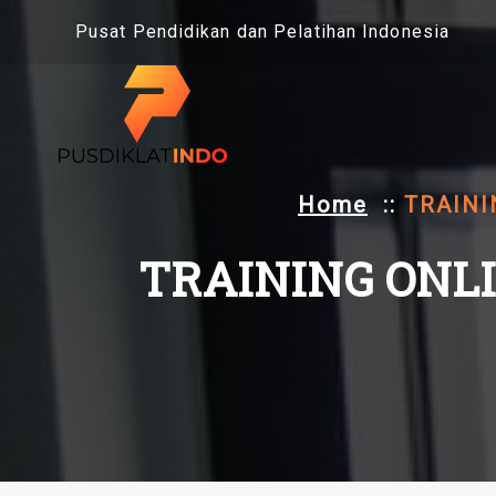
Skip
Pusat Pendidikan dan Pelatihan Indonesia
to
content
Home
::
TRAINI
TRAINING ONL