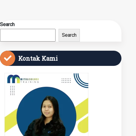
Search
Search
Kontak Kami