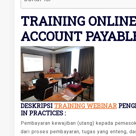
TRAINING ONLIN
ACCOUNT PAYABLE
DESKRIPSI
TRAINING WEBINAR
PENG
IN PRACTICES :
Pembayaran kewajiban (utang) kepada pemasok 
dari proses pembayaran, tugas yang enteng, dan