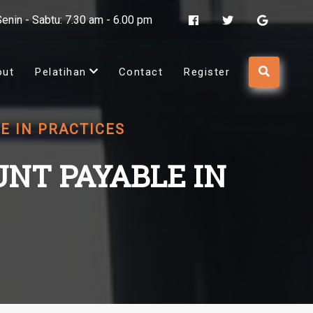
Senin - Sabtu: 7.30 am - 6.00 pm
out
Pelatihan
Contact
Register
E IN PRACTICES
NT PAYABLE IN