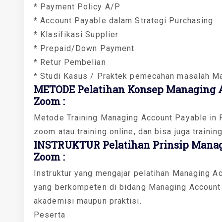
* Payment Policy A/P
* Account Payable dalam Strategi Purchasing
* Klasifikasi Supplier
* Prepaid/Down Payment
* Retur Pembelian
* Studi Kasus / Praktek pemecahan masalah Ma
METODE Pelatihan Konsep Managing Ac
Zoom :
Metode Training Managing Account Payable in P
zoom atau training online, dan bisa juga training
INSTRUKTUR Pelatihan Prinsip Managi
Zoom :
Instruktur yang mengajar pelatihan Managing Acc
yang berkompeten di bidang Managing Account P
akademisi maupun praktisi.
Peserta