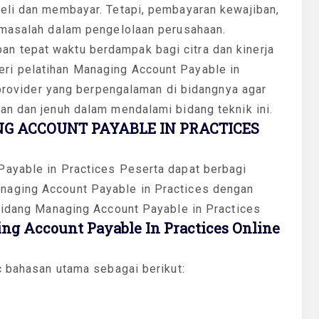
eli dan membayar. Tetapi, pembayaran kewajiban,
 masalah dalam pengelolaan perusahaan.
 tepat waktu berdampak bagi citra dan kinerja
ri pelatihan Managing Account Payable in
g provider yang berpengalaman di bidangnya agar
an dan jenuh dalam mendalami bidang teknik ini.
G ACCOUNT PAYABLE IN PRACTICES
Payable in Practices Peserta dapat berbagi
naging Account Payable in Practices dengan
 bidang Managing Account Payable in Practices
g Account Payable In Practices Online
c bahasan utama sebagai berikut: