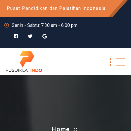
Skip
Pusat Pendidikan dan Pelatihan Indonesia
to
content
Senin - Sabtu: 7.30 am - 6.00 pm
Home
::