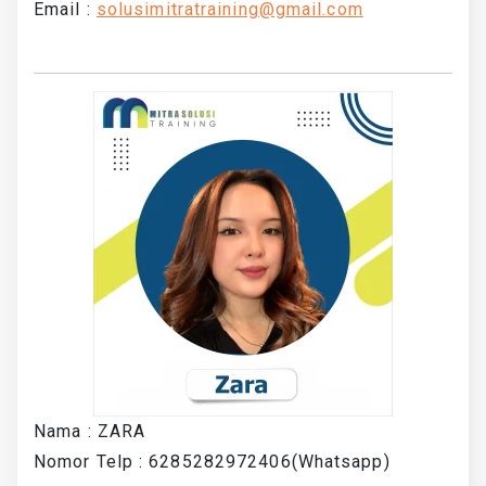
Email :
solusimitratraining@gmail.com
Nama : ZARA
Nomor Telp : 6285282972406(Whatsapp)