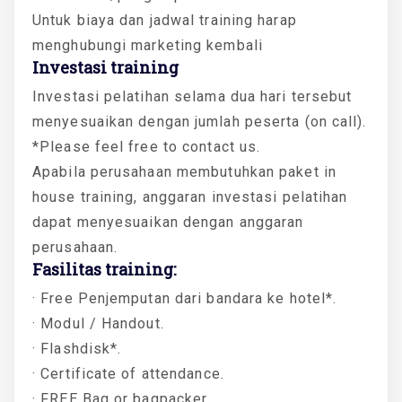
Untuk biaya dan jadwal training harap
menghubungi marketing kembali
Investasi training
Investasi pelatihan selama dua hari tersebut
menyesuaikan dengan jumlah peserta (on call).
*Please feel free to contact us.
Apabila perusahaan membutuhkan paket in
house training, anggaran investasi pelatihan
dapat menyesuaikan dengan anggaran
perusahaan.
Fasilitas training:
· Free Penjemputan dari bandara ke hotel*.
· Modul / Handout.
· Flashdisk*.
· Certificate of attendance.
· FREE Bag or bagpacker.