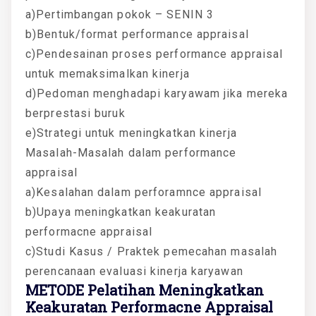
a)Pertimbangan pokok – SENIN 3
b)Bentuk/format performance appraisal
c)Pendesainan proses performance appraisal
untuk memaksimalkan kinerja
d)Pedoman menghadapi karyawam jika mereka
berprestasi buruk
e)Strategi untuk meningkatkan kinerja
Masalah-Masalah dalam performance
appraisal
a)Kesalahan dalam perforamnce appraisal
b)Upaya meningkatkan keakuratan
performacne appraisal
c)Studi Kasus / Praktek pemecahan masalah
perencanaan evaluasi kinerja karyawan
METODE Pelatihan Meningkatkan
Keakuratan Performacne Appraisal