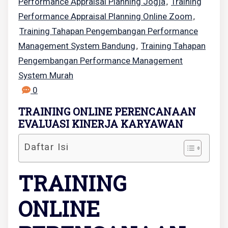
Performance Appraisal Planning Jogja
Training
,
Performance Appraisal Planning Online Zoom
,
Training Tahapan Pengembangan Performance
Management System Bandung
Training Tahapan
,
Pengembangan Performance Management
System Murah
0
TRAINING ONLINE PERENCANAAN
EVALUASI KINERJA KARYAWAN
Daftar Isi
TRAINING
ONLINE