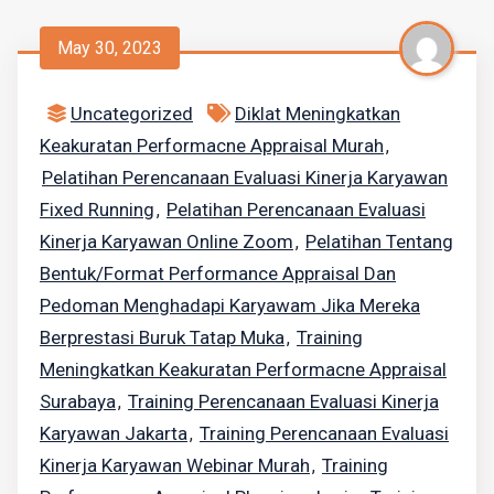
May 30, 2023
Uncategorized
Diklat Meningkatkan
Keakuratan Performacne Appraisal Murah
,
Pelatihan Perencanaan Evaluasi Kinerja Karyawan
Fixed Running
Pelatihan Perencanaan Evaluasi
,
Kinerja Karyawan Online Zoom
Pelatihan Tentang
,
Bentuk/format Performance Appraisal Dan
Pedoman Menghadapi Karyawam Jika Mereka
Berprestasi Buruk Tatap Muka
Training
,
Meningkatkan Keakuratan Performacne Appraisal
Surabaya
Training Perencanaan Evaluasi Kinerja
,
Karyawan Jakarta
Training Perencanaan Evaluasi
,
Kinerja Karyawan Webinar Murah
Training
,