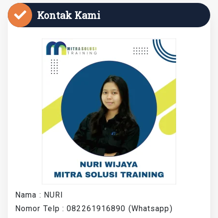
Kontak Kami
Nama : NURI
Nomor Telp : 082261916890 (Whatsapp)