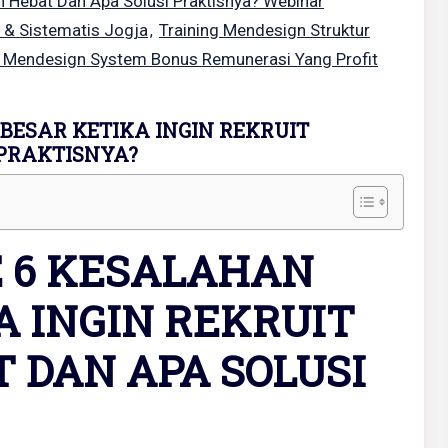
n Hebat Dan Apa Solusi Praktisnya? Webinar
 & Sistematis Jogja
Training Mendesign Struktur
,
g Mendesign System Bonus Remunerasi Yang Profit
BESAR KETIKA INGIN REKRUIT
PRAKTISNYA?
E 6 KESALAHAN
A INGIN REKRUIT
 DAN APA SOLUSI