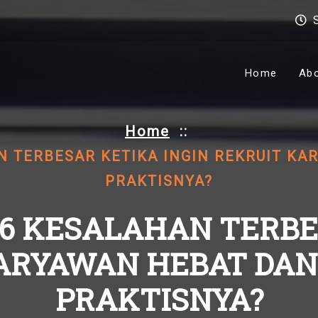
Home
Ab
Home
::
N TERBESAR KETIKA INGIN REKRUIT KA
PRAKTISNYA?
 6 KESALAHAN TERBE
ARYAWAN HEBAT DAN 
PRAKTISNYA?