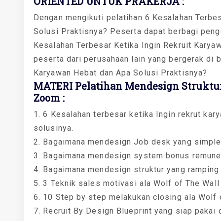
ORIENTED UNTUK PRAKERJA :
Dengan mengikuti pelatihan 6 Kesalahan Terbes
Solusi Praktisnya? Peserta dapat berbagi pen
Kesalahan Terbesar Ketika Ingin Rekruit Karya
peserta dari perusahaan lain yang bergerak di 
Karyawan Hebat dan Apa Solusi Praktisnya?
MATERI Pelatihan Mendesign Struktur
Zoom :
1. 6 Kesalahan terbesar ketika Ingin rekrut ka
solusinya.
2. Bagaimana mendesign Job desk yang simple 
3. Bagaimana mendesign system bonus remunera
4. Bagaimana mendesign struktur yang ramping 
5. 3 Teknik sales motivasi ala Wolf of The Wall
6. 10 Step by step melakukan closing ala Wolf 
7. Recruit By Design Blueprint yang siap pakai 