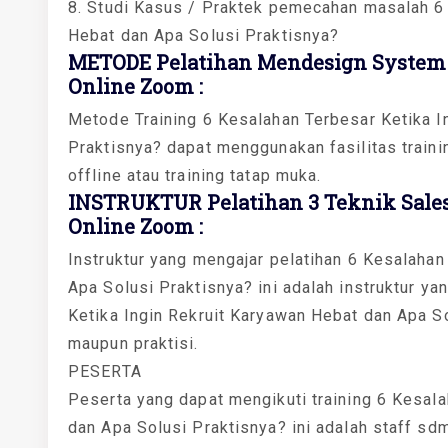
8. Studi Kasus / Praktek pemecahan masalah 6 
Hebat dan Apa Solusi Praktisnya?
METODE Pelatihan Mendesign System 
Online Zoom :
Metode Training 6 Kesalahan Terbesar Ketika I
Praktisnya? dapat menggunakan fasilitas trainin
offline atau training tatap muka.
INSTRUKTUR Pelatihan 3 Teknik Sales 
Online Zoom :
Instruktur yang mengajar pelatihan 6 Kesalahan
Apa Solusi Praktisnya? ini adalah instruktur y
Ketika Ingin Rekruit Karyawan Hebat dan Apa So
maupun praktisi.
PESERTA
Peserta yang dapat mengikuti training 6 Kesal
dan Apa Solusi Praktisnya? ini adalah staff s