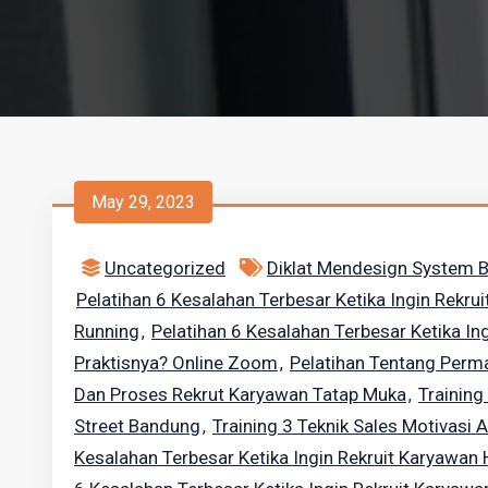
May 29, 2023
Uncategorized
Diklat Mendesign System B
Pelatihan 6 Kesalahan Terbesar Ketika Ingin Rekru
Running
Pelatihan 6 Kesalahan Terbesar Ketika In
,
Praktisnya? Online Zoom
Pelatihan Tentang Perm
,
Dan Proses Rekrut Karyawan Tatap Muka
Training
,
Street Bandung
Training 3 Teknik Sales Motivasi 
,
Kesalahan Terbesar Ketika Ingin Rekruit Karyawan 