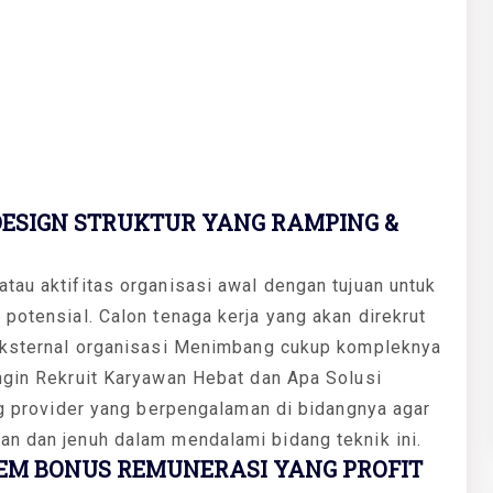
ESIGN STRUKTUR YANG RAMPING &
tau aktifitas organisasi awal dengan tujuan untuk
potensial. Calon tenaga kerja yang akan direkrut
 eksternal organisasi Menimbang cukup kompleknya
ngin Rekruit Karyawan Hebat dan Apa Solusi
ing provider yang berpengalaman di bidangnya agar
an dan jenuh dalam mendalami bidang teknik ini.
EM BONUS REMUNERASI YANG PROFIT