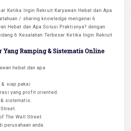
ar Ketika Ingin Rekruit Karyawan Hebat dan Apa
getahuan / sharing knowledge mengenai 6
wan Hebat dan Apa Solusi Praktisnya? dengan
bidang 6 Kesalahan Terbesar Ketika Ingin Rekruit
 Yang Ramping & Sistematis Online
ryawan hebat dan apa
& siap pakai
si yang profit oriented.
& sistematis.
 Street.
of The Wall Street.
di perusahaan anda.