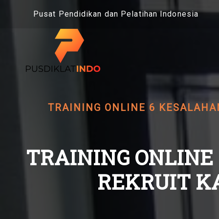
Skip
Pusat Pendidikan dan Pelatihan Indonesia
to
content
TRAINING ONLINE 6 KESALAHA
TRAINING ONLINE
REKRUIT K