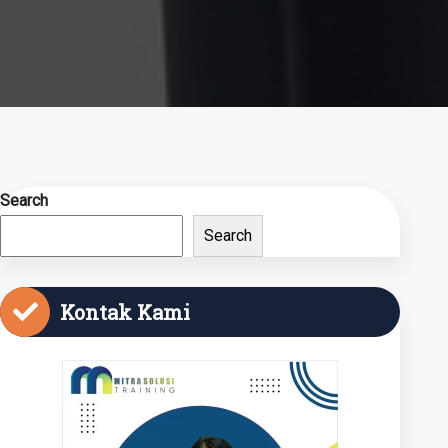
Search
Search
Kontak Kami