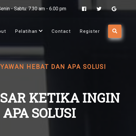
Senin - Sabtu: 7.30 am - 6.00 pm
out
Pelatihan
Contact
Register
RYAWAN HEBAT DAN APA SOLUSI
SAR KETIKA INGIN
APA SOLUSI