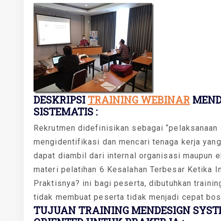
DESKRIPSI
TRAINING WEBINAR
MEND
SISTEMATIS :
Rekrutmen didefinisikan sebagai “pelaksanaan a
mengidentifikasi dan mencari tenaga kerja yang 
dapat diambil dari internal organisasi maupun
materi pelatihan 6 Kesalahan Terbesar Ketika I
Praktisnya? ini bagi peserta, dibutuhkan train
tidak membuat peserta tidak menjadi cepat bos
TUJUAN TRAINING MENDESIGN SYST