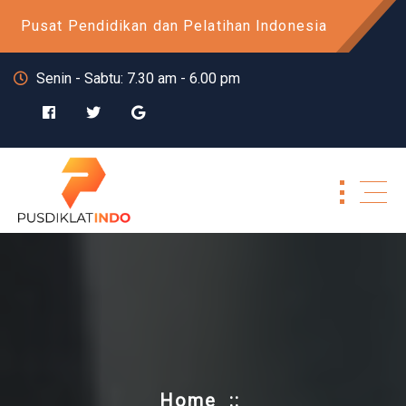
Skip
Pusat Pendidikan dan Pelatihan Indonesia
to
content
Senin - Sabtu: 7.30 am - 6.00 pm
Home
::