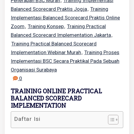
Penerapan BSC Murah
Training Implementasi
,
Balanced Scorecard Praktis Jogja
Training
,
Implementasi Balanced Scorecard Praktis Online
Zoom
Training Konsep
Training Practical
,
,
Balanced Scorecard Implementation Jakarta
,
Training Practical Balanced Scorecard
Implementation Webinar Murah
Training Proses
,
Implementasi BSC Secara Praktikal Pada Sebuah
Organisasi Surabaya
0
TRAINING ONLINE PRACTICAL
BALANCED SCORECARD
IMPLEMENTATION
Daftar Isi