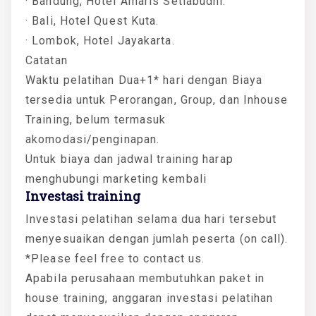
· Bandung, Hotel Amaris Setiabudhi.
· Bali, Hotel Quest Kuta.
· Lombok, Hotel Jayakarta.
Catatan
Waktu pelatihan Dua+1* hari dengan Biaya
tersedia untuk Perorangan, Group, dan Inhouse
Training, belum termasuk
akomodasi/penginapan.
Untuk biaya dan jadwal training harap
menghubungi marketing kembali
Investasi training
Investasi pelatihan selama dua hari tersebut
menyesuaikan dengan jumlah peserta (on call).
*Please feel free to contact us.
Apabila perusahaan membutuhkan paket in
house training, anggaran investasi pelatihan