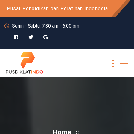
Skip
Pusat Pendidikan dan Pelatihan Indonesia
to
content
Senin - Sabtu: 7.30 am - 6.00 pm
Home
::