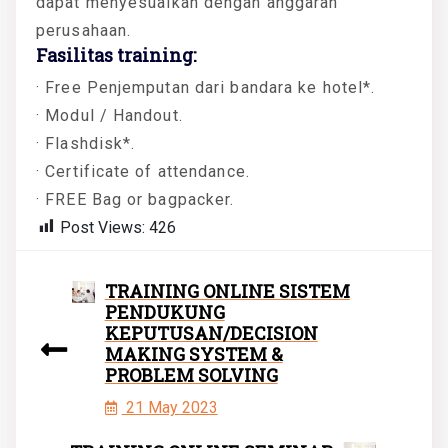
dapat menyesuaikan dengan anggaran
perusahaan.
Fasilitas training:
· Free Penjemputan dari bandara ke hotel*.
· Modul / Handout.
· Flashdisk*.
· Certificate of attendance.
· FREE Bag or bagpacker.
Post Views:
426
TRAINING ONLINE SISTEM
PENDUKUNG
KEPUTUSAN/DECISION
MAKING SYSTEM &
PROBLEM SOLVING
21 May 2023