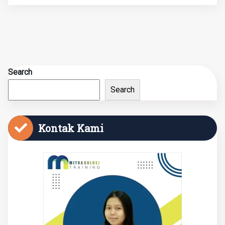
Search
Search
Kontak Kami