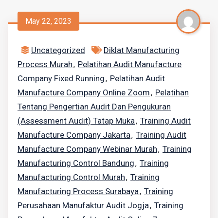
May 22, 2023
Uncategorized
Diklat Manufacturing
Process Murah
Pelatihan Audit Manufacture
,
Company Fixed Running
Pelatihan Audit
,
Manufacture Company Online Zoom
Pelatihan
,
Tentang Pengertian Audit Dan Pengukuran
(Assessment Audit) Tatap Muka
Training Audit
,
Manufacture Company Jakarta
Training Audit
,
Manufacture Company Webinar Murah
Training
,
Manufacturing Control Bandung
Training
,
Manufacturing Control Murah
Training
,
Manufacturing Process Surabaya
Training
,
Perusahaan Manufaktur Audit Jogja
Training
,