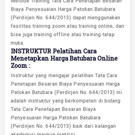
Metode Training Tata Cara Penetapan Besaran
Biaya Penyesuaian Harga Patokan Batubara
(Perdirjen No. 644/2013) dapat menggunakan
fasilitas training zoom atau training online, dan
bisa juga training offline atau training tatap
muka.
INSTRUKTUR Pelatihan Cara
Menetapkan Harga Batubara Online
Zoom :
Instruktur yang mengajar pelatihan Tata Cara
Penetapan Besaran Biaya Penyesuaian Harga
Patokan Batubara (Perdirjen No. 644/2013) ini
adalah instruktur yang berkompeten di bidang
Tata Cara Penetapan Besaran Biaya
Penyesuaian Harga Patokan Batubara
(Perdirjen No. 644/2013) baik dari kalangan
akademisi maupun praktisi.