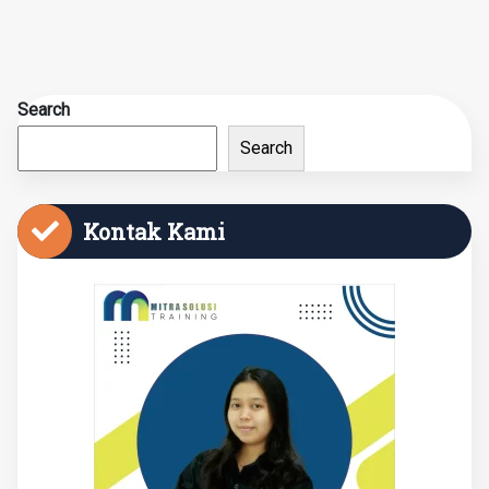
Search
Search
Kontak Kami