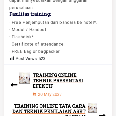
dapat menyesuaikan dengan anggaran
perusahaan.
Fasilitas training:
· Free Penjemputan dari bandara ke hotel*.
· Modul / Handout.
· Flashdisk*.
· Certificate of attendance.
· FREE Bag or bagpacker.
Post Views:
523
TRAINING ONLINE
TEHNIK PRESENTASI
EFEKTIF
20 May 2023
TRAINING ONLINE TATA CARA
DAN TEKNIK PENILAIAN ASET