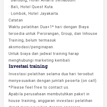
· Bandung, Hotel Amaris Setiabudhi.
· Bali, Hotel Quest Kuta.
· Lombok, Hotel Jayakarta.
Catatan
Waktu pelatihan Dua+1* hari dengan Biaya
tersedia untuk Perorangan, Group, dan Inhouse
Training, belum termasuk
akomodasi/penginapan.
Untuk biaya dan jadwal training harap
menghubungi marketing kembali
Investasi training
Investasi pelatihan selama dua hari tersebut
menyesuaikan dengan jumlah peserta (on call).
*Please feel free to contact us.
Apabila perusahaan membutuhkan paket in
house training, anggaran investasi pelatihan