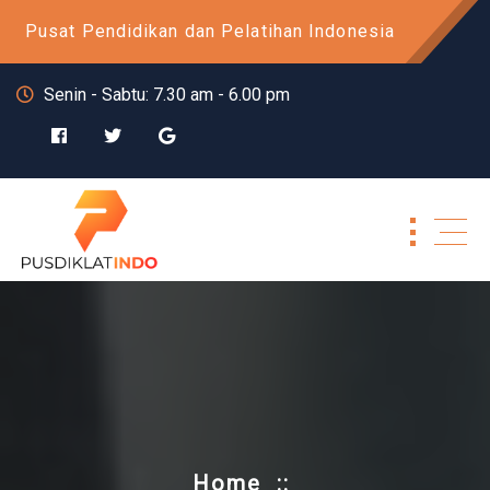
Skip
Pusat Pendidikan dan Pelatihan Indonesia
to
content
Senin - Sabtu: 7.30 am - 6.00 pm
Home
::