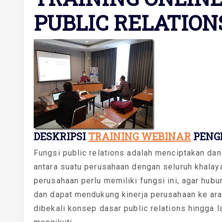
PUBLIC RELATION
DESKRIPSI
TRAINING WEBINAR
PENGE
Fungsi public relations adalah menciptakan dan
antara suatu perusahaan dengan seluruh khalaya
perusahaan perlu memiliki fungsi ini, agar hubu
dan dapat mendukung kinerja perusahaan ke arah 
dibekali konsep dasar public relations hingga 