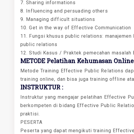
7. Sharing informations
8. Influencing and persuading others
9. Managing difficult situations
10. Get in the way of Effective Communication
11. Fungsi khusus public relations: manajemen k
public relations
12. Studi Kasus / Praktek pemecahan masalah E
METODE Pelatihan Kehumasan Online 
Metode Training Effective Public Relations dap
training online, dan bisa juga training offline at
INSTRUKTUR :
Instruktur yang mengajar pelatihan Effective Pub
berkompeten di bidang Effective Public Relatio
praktisi.
PESERTA
Peserta yang dapat mengikuti training Effective