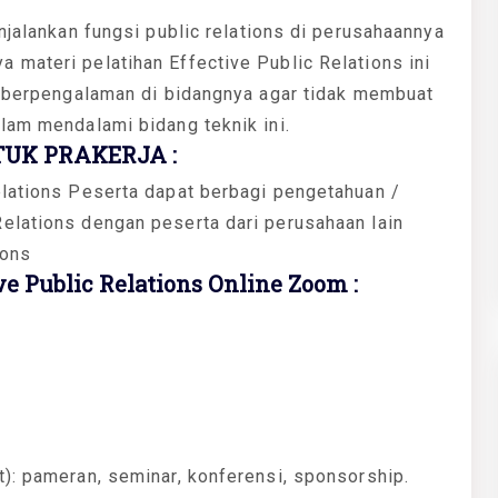
njalankan fungsi public relations di perusahaannya
materi pelatihan Effective Public Relations ini
ng berpengalaman di bidangnya agar tidak membuat
lam mendalami bidang teknik ini.
UK PRAKERJA :
elations Peserta dapat berbagi pengetahuan /
elations dengan peserta dari perusahaan lain
ions
e Public Relations Online Zoom :
): pameran, seminar, konferensi, sponsorship.