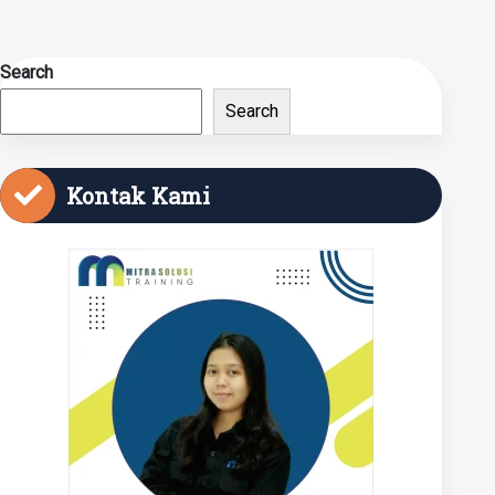
Search
Search
Kontak Kami