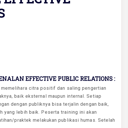
S
NALAN EFFECTIVE PUBLIC RELATIONS :
 memelihara citra positif dan saling pengertian
knya, baik eksternal maupun internal. Setiap
ngan dengan publiknya bisa terjalin dengan baik,
yang lebih baik. Peserta training ini akan
latihan/praktek melakukan publikasi humas. Setelah