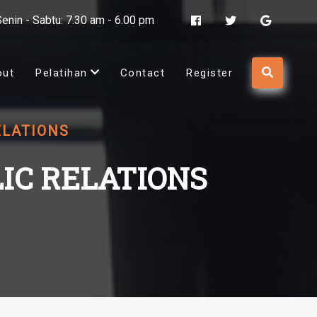
Senin - Sabtu: 7.30 am - 6.00 pm
out
Pelatihan
Contact
Register
ELATIONS
IC RELATIONS