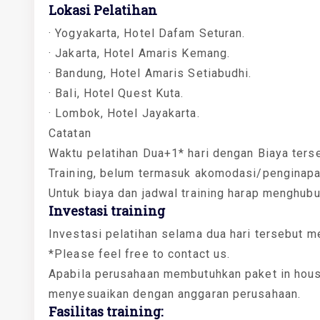
Lokasi Pelatihan
· Yogyakarta, Hotel Dafam Seturan.
· Jakarta, Hotel Amaris Kemang.
· Bandung, Hotel Amaris Setiabudhi.
· Bali, Hotel Quest Kuta.
· Lombok, Hotel Jayakarta.
Catatan
Waktu pelatihan Dua+1* hari dengan Biaya ters
Training, belum termasuk akomodasi/penginapa
Untuk biaya dan jadwal training harap menghub
Investasi training
Investasi pelatihan selama dua hari tersebut m
*Please feel free to contact us.
Apabila perusahaan membutuhkan paket in house
menyesuaikan dengan anggaran perusahaan.
Fasilitas training: