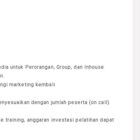
edia untuk Perorangan, Group, dan Inhouse
n.
ungi marketing kembali
enyesuaikan dengan jumlah peserta (on call).
 training, anggaran investasi pelatihan dapat