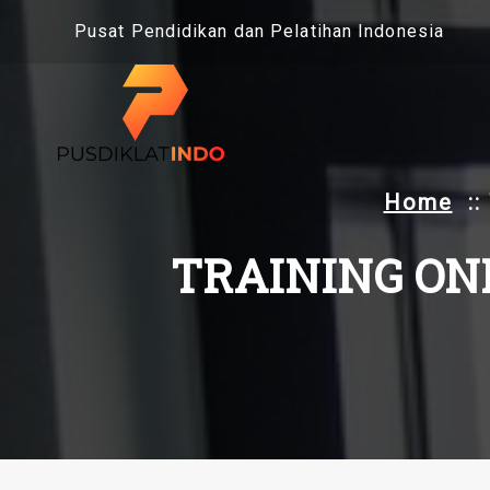
Skip
Pusat Pendidikan dan Pelatihan Indonesia
to
content
Home
::
TRAINING ON