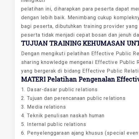
mengikuti
pelatihan ini, diharapkan para peserta dapat me
dengan lebih baik. Menimbang cukup kompleknya 
bagi peserta, dibutuhkan training provider ya
peserta tidak menjadi cepat bosan dan jenuh da
TUJUAN TRAINING KEHUMASAN UNT
Dengan mengikuti pelatihan Effective Public R
sharing knowledge mengenai Effective Public R
yang bergerak di bidang Effective Public Relat
MATERI Pelatihan Pengenalan Effectiv
1. Dasar-dasar public relations
2. Tujuan dan perencanaan public relations
3. Media relations
4. Teknik penulisan naskah human
5. Internal public relations
6. Penyelenggaraan ajang khusus (special event