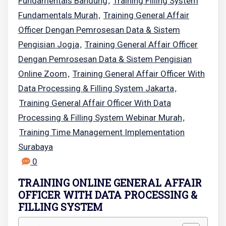
Fundamentals Bandung
Training Filling System
,
Fundamentals Murah
Training General Affair
,
Officer Dengan Pemrosesan Data & Sistem
Pengisian Jogja
Training General Affair Officer
,
Dengan Pemrosesan Data & Sistem Pengisian
Online Zoom
Training General Affair Officer With
,
Data Processing & Filling System Jakarta
,
Training General Affair Officer With Data
Processing & Filling System Webinar Murah
,
Training Time Management Implementation
Surabaya
0
TRAINING ONLINE GENERAL AFFAIR
OFFICER WITH DATA PROCESSING &
FILLING SYSTEM