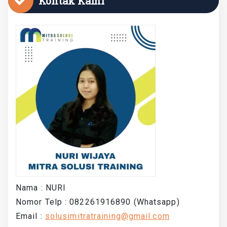
Kontak Kami
Nama : NURI
Nomor Telp : 082261916890 (Whatsapp)
Email :
solusimitratraining@gmail.com