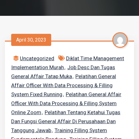
April 30, 2023
Uncategorized
Diklat Time Management
Implementation Murah
Job Desc Dan Tugas
,
General Affair Tatap Muka
Pelatihan General
,
Affair Officer With Data Processing & Filling
System Fixed Running
Pelatihan General Affair
,
Officer With Data Processing & Filling System
Online Zoom
Pelatihan Tentang Ketahui Tugas
,
Dan Fungsi General Affair Di Perusahaan Dan
Tanggung Jawab
Training Filling System
,