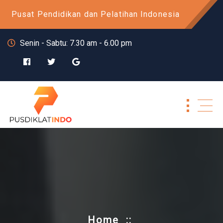
Skip
Pusat Pendidikan dan Pelatihan Indonesia
to
content
Senin - Sabtu: 7.30 am - 6.00 pm
Home
::