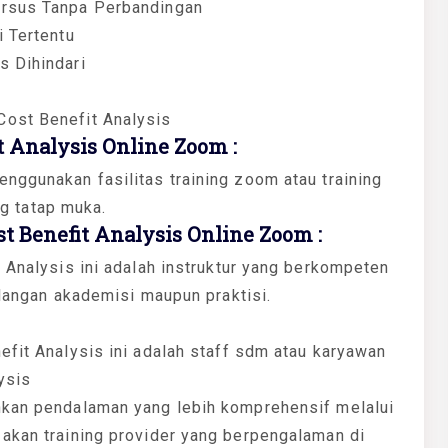
ersus Tanpa Perbandingan
i Tertentu
s Dihindari
Cost Benefit Analysis
 Analysis Online Zoom :
nggunakan fasilitas training zoom atau training
ing tatap muka.
 Benefit Analysis Online Zoom :
t Analysis ini adalah instruktur yang berkompeten
alangan akademisi maupun praktisi.
efit Analysis ini adalah staff sdm atau karyawan
ysis
hkan pendalaman yang lebih komprehensif melalui
 akan training provider yang berpengalaman di