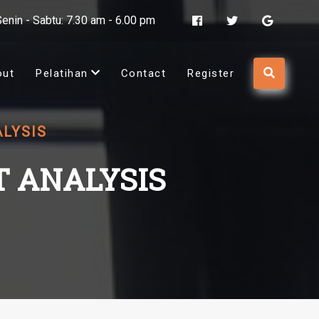
Senin - Sabtu: 7.30 am - 6.00 pm
out
Pelatihan
Contact
Register
ALYSIS
T ANALYSIS