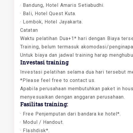
· Bandung, Hotel Amaris Setiabudhi.
· Bali, Hotel Quest Kuta.
· Lombok, Hotel Jayakarta.
Catatan
Waktu pelatihan Dua+1* hari dengan Biaya ters
Training, belum termasuk akomodasi/penginapa
Untuk biaya dan jadwal training harap menghub
Investasi training
Investasi pelatihan selama dua hari tersebut m
*Please feel free to contact us.
Apabila perusahaan membutuhkan paket in house
menyesuaikan dengan anggaran perusahaan.
Fasilitas training:
· Free Penjemputan dari bandara ke hotel*.
· Modul / Handout.
· Flashdisk*.