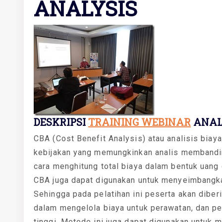
ANALYSIS
DESKRIPSI
TRAINING WEBINAR
ANALI
CBA (Cost Benefit Analysis) atau analisis bia
kebijakan yang memungkinkan analis membandi
cara menghitung total biaya dalam bentuk uang 
CBA juga dapat digunakan untuk menyeimbangkan
Sehingga pada pelatihan ini peserta akan diber
dalam mengelola biaya untuk perawatan, dan pe
tinggi. Metode ini juga dapat digunakan untuk me