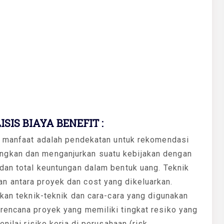
SIS BIAYA BENEFIT :
ya manfaat adalah pendekatan untuk rekomendasi
ngkan dan menganjurkan suatu kebijakan dengan
dan total keuntungan dalam bentuk uang. Teknik
 antara proyek dan cost yang dikeluarkan.
ikan teknik-teknik dan cara-cara yang digunakan
rencana proyek yang memiliki tingkat resiko yang
nilai risiko kerja di perusahaan (risk