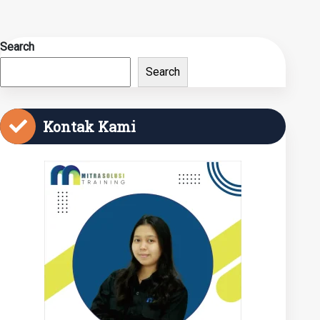
Search
Search
Kontak Kami