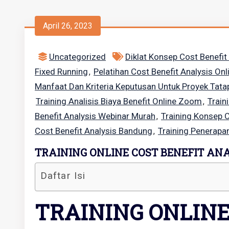
April 26, 2023
Uncategorized
Diklat Konsep Cost Benefit
Fixed Running
Pelatihan Cost Benefit Analysis On
,
Manfaat Dan Kriteria Keputusan Untuk Proyek Tat
Training Analisis Biaya Benefit Online Zoom
Train
,
Benefit Analysis Webinar Murah
Training Konsep C
,
Cost Benefit Analysis Bandung
Training Penerapa
,
TRAINING ONLINE COST BENEFIT AN
Daftar Isi
TRAINING ONLINE