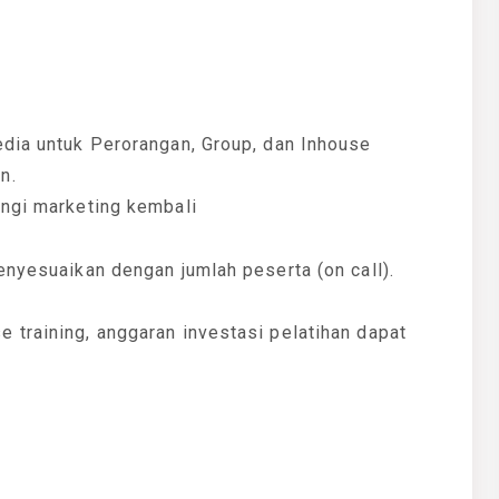
edia untuk Perorangan, Group, dan Inhouse
n.
ungi marketing kembali
enyesuaikan dengan jumlah peserta (on call).
 training, anggaran investasi pelatihan dapat