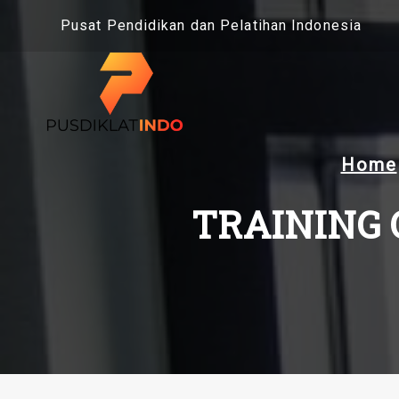
Skip
Pusat Pendidikan dan Pelatihan Indonesia
to
content
Home
TRAINING 