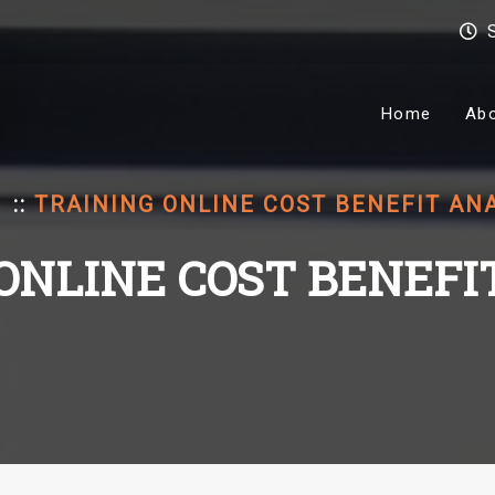
Home
Ab
::
TRAINING ONLINE COST BENEFIT AN
ONLINE COST BENEFI