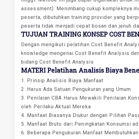
assessment). Menimbang cukup kompleknya mate
peserta, dibutuhkan training provider yang be
peserta tidak menjadi cepat bosan dan jenuh da
TUJUAN TRAINING KONSEP COST BEN
Dengan mengikuti pelatihan Cost Benefit Analy
knowledge mengenai Cost Benefit Analysis deng
bidang Cost Benefit Analysis
MATERI Pelatihan Analisis Biaya Benef
1. Prinsip Analisis Biaya Manfaat
2. Harus Ada Satuan Pengukuran yang Umum
3. Penilaian CBA Harus Mewakili Penilaian Ko
oleh Perilaku Aktual Mereka
4. Manfaat Biasanya Diukur dengan Pilihan Pas
5. Manfaat Bruto dari Peningkatan Konsumsi ad
6. Beberapa Pengukuran Manfaat Membutuhkan 