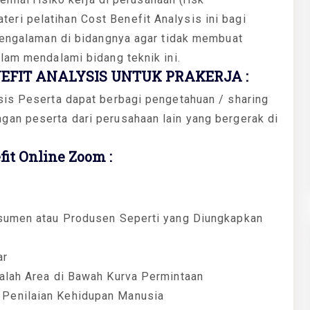
ri pelatihan Cost Benefit Analysis ini bagi
rpengalaman di bidangnya agar tidak membuat
lam mendalami bidang teknik ini.
EFIT ANALYSIS UNTUK PRAKERJA :
sis Peserta dapat berbagi pengetahuan / sharing
an peserta dari perusahaan lain yang bergerak di
it Online Zoom :
nsumen atau Produsen Seperti yang Diungkapkan
ar
alah Area di Bawah Kurva Permintaan
Penilaian Kehidupan Manusia