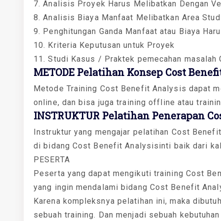
7. Analisis Proyek Harus Melibatkan Dengan V
8. Analisis Biaya Manfaat Melibatkan Area Stud
9. Penghitungan Ganda Manfaat atau Biaya Haru
10. Kriteria Keputusan untuk Proyek
11. Studi Kasus / Praktek pemecahan masalah 
METODE Pelatihan Konsep Cost Benefit
Metode Training Cost Benefit Analysis dapat me
online, dan bisa juga training offline atau train
INSTRUKTUR Pelatihan Penerapan Cost
Instruktur yang mengajar pelatihan Cost Benefi
di bidang Cost Benefit Analysisinti baik dari k
PESERTA
Peserta yang dapat mengikuti training Cost Ben
yang ingin mendalami bidang Cost Benefit Anal
Karena kompleksnya pelatihan ini, maka dibutu
sebuah training. Dan menjadi sebuah kebutuhan