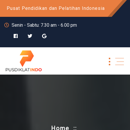
Skip
Pusat Pendidikan dan Pelatihan Indonesia
to
content
Senin - Sabtu: 7.30 am - 6.00 pm
Home
::