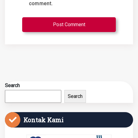
comment.
Search
Search
Kontak Kami