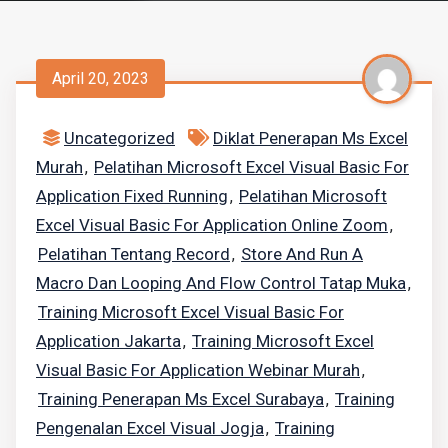
April 20, 2023
Uncategorized
Diklat Penerapan Ms Excel
Murah
Pelatihan Microsoft Excel Visual Basic For
,
Application Fixed Running
Pelatihan Microsoft
,
Excel Visual Basic For Application Online Zoom
,
Pelatihan Tentang Record
Store And Run A
,
Macro Dan Looping And Flow Control Tatap Muka
,
Training Microsoft Excel Visual Basic For
Application Jakarta
Training Microsoft Excel
,
Visual Basic For Application Webinar Murah
,
Training Penerapan Ms Excel Surabaya
Training
,
Pengenalan Excel Visual Jogja
Training
,