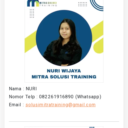
Nama : NURI
Nomor Telp : 082261916890 (Whatsapp)
Email :
solusimitratraining@gmail.com