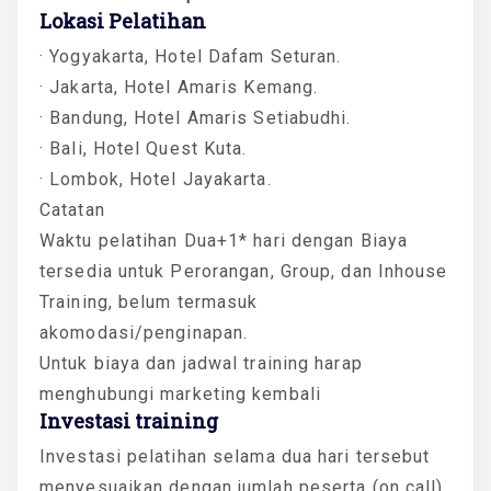
Lokasi Pelatihan
· Yogyakarta, Hotel Dafam Seturan.
· Jakarta, Hotel Amaris Kemang.
· Bandung, Hotel Amaris Setiabudhi.
· Bali, Hotel Quest Kuta.
· Lombok, Hotel Jayakarta.
Catatan
Waktu pelatihan Dua+1* hari dengan Biaya
tersedia untuk Perorangan, Group, dan Inhouse
Training, belum termasuk
akomodasi/penginapan.
Untuk biaya dan jadwal training harap
menghubungi marketing kembali
Investasi training
Investasi pelatihan selama dua hari tersebut
menyesuaikan dengan jumlah peserta (on call).