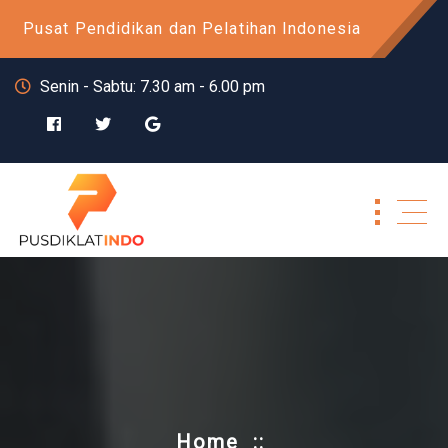
Skip
Pusat Pendidikan dan Pelatihan Indonesia
to
content
Senin - Sabtu: 7.30 am - 6.00 pm
Home
::