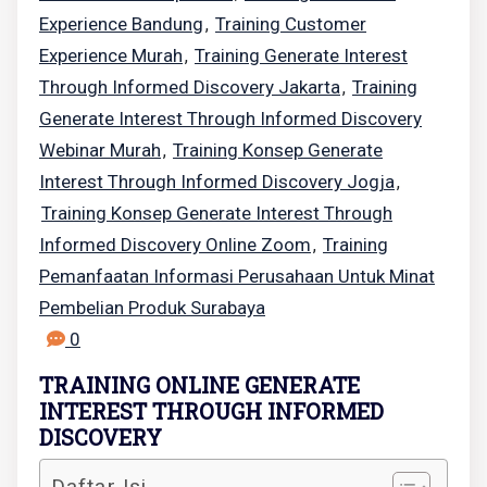
Experience Bandung
Training Customer
,
Experience Murah
Training Generate Interest
,
Through Informed Discovery Jakarta
Training
,
Generate Interest Through Informed Discovery
Webinar Murah
Training Konsep Generate
,
Interest Through Informed Discovery Jogja
,
Training Konsep Generate Interest Through
Informed Discovery Online Zoom
Training
,
Pemanfaatan Informasi Perusahaan Untuk Minat
Pembelian Produk Surabaya
0
TRAINING ONLINE GENERATE
INTEREST THROUGH INFORMED
DISCOVERY
Daftar Isi