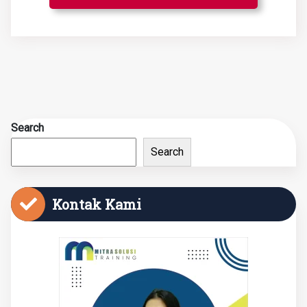
Search
Search
Kontak Kami