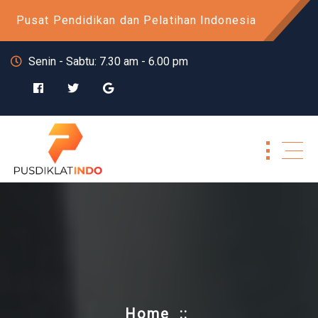
Skip
Pusat Pendidikan dan Pelatihan Indonesia
to
content
Senin - Sabtu: 7.30 am - 6.00 pm
Home
::