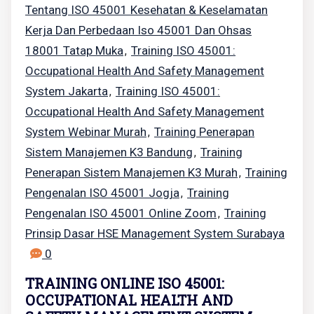
Tentang ISO 45001 Kesehatan & Keselamatan
Kerja Dan Perbedaan Iso 45001 Dan Ohsas
18001 Tatap Muka
Training ISO 45001:
,
Occupational Health And Safety Management
System Jakarta
Training ISO 45001:
,
Occupational Health And Safety Management
System Webinar Murah
Training Penerapan
,
Sistem Manajemen K3 Bandung
Training
,
Penerapan Sistem Manajemen K3 Murah
Training
,
Pengenalan ISO 45001 Jogja
Training
,
Pengenalan ISO 45001 Online Zoom
Training
,
Prinsip Dasar HSE Management System Surabaya
0
TRAINING ONLINE ISO 45001:
OCCUPATIONAL HEALTH AND