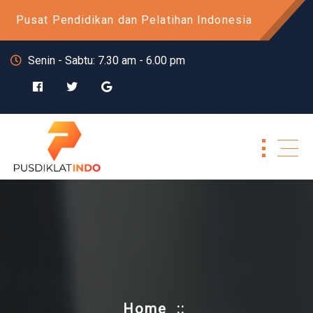
Skip
Pusat Pendidikan dan Pelatihan Indonesia
to
content
Senin - Sabtu: 7.30 am - 6.00 pm
Home
::