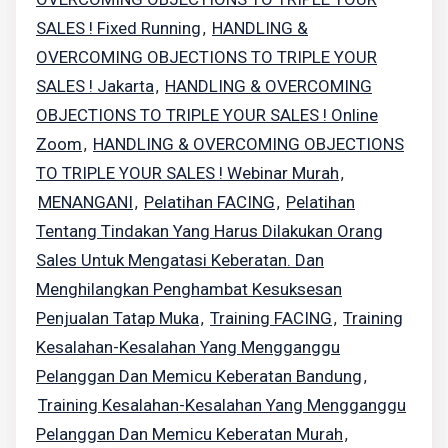
SALES ! Fixed Running
HANDLING &
,
OVERCOMING OBJECTIONS TO TRIPLE YOUR
SALES ! Jakarta
HANDLING & OVERCOMING
,
OBJECTIONS TO TRIPLE YOUR SALES ! Online
Zoom
HANDLING & OVERCOMING OBJECTIONS
,
TO TRIPLE YOUR SALES ! Webinar Murah
,
MENANGANI
Pelatihan FACING
Pelatihan
,
,
Tentang Tindakan Yang Harus Dilakukan Orang
Sales Untuk Mengatasi Keberatan. Dan
Menghilangkan Penghambat Kesuksesan
Penjualan Tatap Muka
Training FACING
Training
,
,
Kesalahan-Kesalahan Yang Mengganggu
Pelanggan Dan Memicu Keberatan Bandung
,
Training Kesalahan-Kesalahan Yang Mengganggu
Pelanggan Dan Memicu Keberatan Murah
,