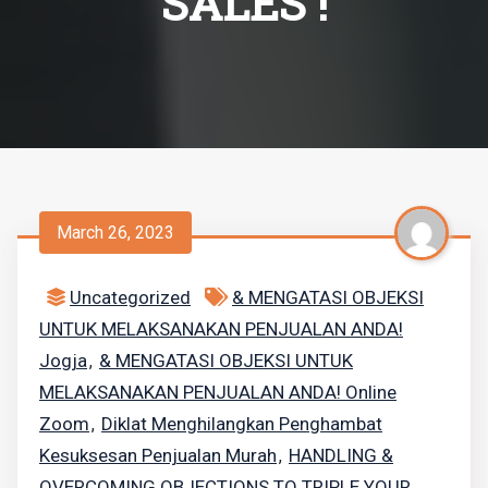
SALES !
March 26, 2023
Uncategorized
& MENGATASI OBJEKSI
UNTUK MELAKSANAKAN PENJUALAN ANDA!
Jogja
& MENGATASI OBJEKSI UNTUK
,
MELAKSANAKAN PENJUALAN ANDA! Online
Zoom
Diklat Menghilangkan Penghambat
,
Kesuksesan Penjualan Murah
HANDLING &
,
OVERCOMING OBJECTIONS TO TRIPLE YOUR