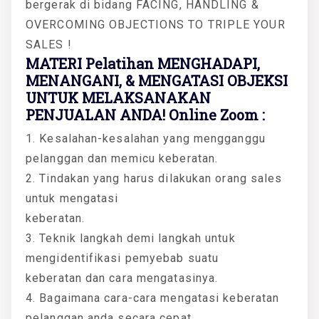
bergerak di bidang FACING, HANDLING &
OVERCOMING OBJECTIONS TO TRIPLE YOUR
SALES !
MATERI Pelatihan MENGHADAPI,
MENANGANI, & MENGATASI OBJEKSI
UNTUK MELAKSANAKAN
PENJUALAN ANDA! Online Zoom :
1. Kesalahan-kesalahan yang mengganggu
pelanggan dan memicu keberatan.
2. Tindakan yang harus dilakukan orang sales
untuk mengatasi
keberatan.
3. Teknik langkah demi langkah untuk
mengidentifikasi pemyebab suatu
keberatan dan cara mengatasinya.
4. Bagaimana cara-cara mengatasi keberatan
pelanggan anda secara cepat