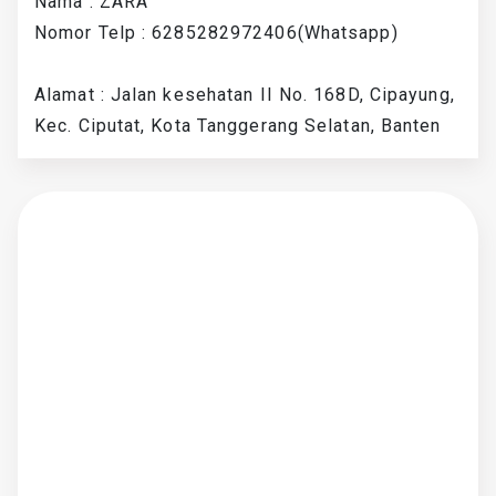
Nama : ZARA
Nomor Telp : 6285282972406(Whatsapp)
Alamat : Jalan kesehatan II No. 168D, Cipayung,
Kec. Ciputat, Kota Tanggerang Selatan, Banten