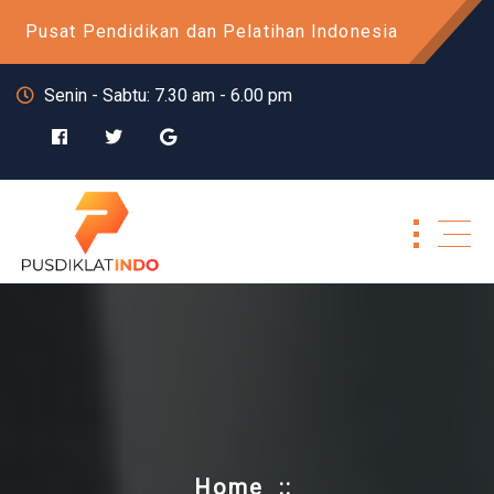
Skip
Pusat Pendidikan dan Pelatihan Indonesia
to
content
Senin - Sabtu: 7.30 am - 6.00 pm
Home
::