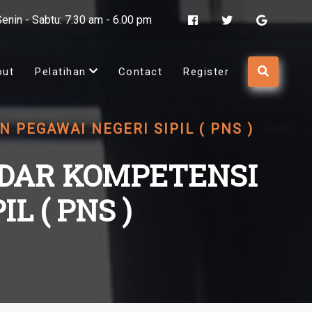
Senin - Sabtu: 7.30 am - 6.00 pm
out
Pelatihan
Contact
Register
PEGAWAI NEGERI SIPIL ( PNS )
NDAR KOMPETENSI
L ( PNS )