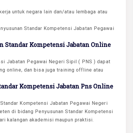
erja untuk negara lain dan/atau lembaga atau
enyusunan Standar Kompetensi Jabatan Pegawai
 Standar Kompetensi Jabatan Online
i Jabatan Pegawai Negeri Sipil ( PNS ) dapat
g online, dan bisa juga training offline atau
andar Kompetensi Jabatan Pns Online
n Standar Kompetensi Jabatan Pegawai Negeri
ompeten di bidang Penyusunan Standar Kompetensi
dari kalangan akademisi maupun praktisi.