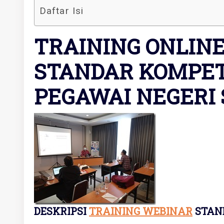
Daftar Isi
TRAINING ONLIN
STANDAR KOMPET
PEGAWAI NEGERI SI
DESKRIPSI
TRAINING WEBINAR
STAND