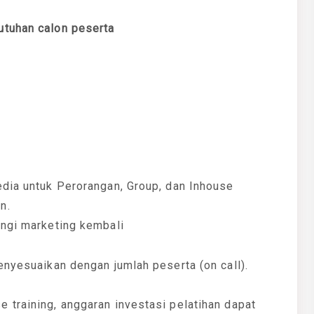
utuhan calon peserta
edia untuk Perorangan, Group, dan Inhouse
n.
ungi marketing kembali
enyesuaikan dengan jumlah peserta (on call).
 training, anggaran investasi pelatihan dapat