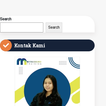
Search
Search
Kontak Kami