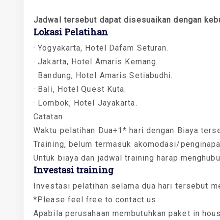
Jadwal tersebut dapat disesuaikan dengan keb
Lokasi Pelatihan
· Yogyakarta, Hotel Dafam Seturan.
· Jakarta, Hotel Amaris Kemang.
· Bandung, Hotel Amaris Setiabudhi.
· Bali, Hotel Quest Kuta.
· Lombok, Hotel Jayakarta.
Catatan
Waktu pelatihan Dua+1* hari dengan Biaya ters
Training, belum termasuk akomodasi/penginapa
Untuk biaya dan jadwal training harap menghub
Investasi training
Investasi pelatihan selama dua hari tersebut m
*Please feel free to contact us.
Apabila perusahaan membutuhkan paket in house