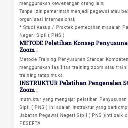
menggunakan kewenangan orang lain;
Tanpa izin pemerintah menjadi pegawai atau bek
organisasi internasional;
* Studi Kasus / Praktek pemecahan masalah P
Negeri Sipil ( PNS )
METODE Pelatihan Konsep Penyusunan
Zoom :
Metode Training Penyusunan Standar Kompetens
menggunakan fasilitas training zoom atau trainin
training tatap muka.
INSTRUKTUR Pelatihan Pengenalan St
Zoom :
Instruktur yang mengajar pelatihan Penyusuna
Sipil ( PNS ) ini adalah instruktur yang berk
Jabatan Pegawai Negeri Sipil ( PNS )inti baik 
PESERTA