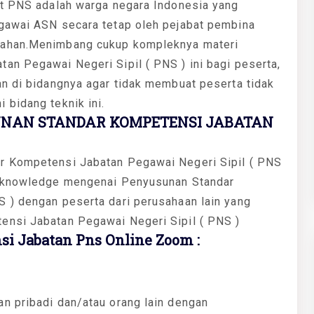
at PNS adalah warga negara Indonesia yang
egawai ASN secara tetap oleh pejabat pembina
tahan.Menimbang cukup kompleknya materi
an Pegawai Negeri Sipil ( PNS ) ini bagi peserta,
an di bidangnya agar tidak membuat peserta tidak
 bidang teknik ini.
UNAN STANDAR KOMPETENSI JABATAN
r Kompetensi Jabatan Pegawai Negeri Sipil ( PNS
g knowledge mengenai Penyusunan Standar
 ) dengan peserta dari perusahaan lain yang
ensi Jabatan Pegawai Negeri Sipil ( PNS )
i Jabatan Pns Online Zoom :
n pribadi dan/atau orang lain dengan