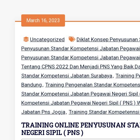
March 16, 2023
Uncategorized
Diklat Konsep Penyusunan
Penyusunan Standar Kompetensi Jabatan Pegawai Ne
Penyusunan Standar Kompetensi Jabatan Pegawai N
Tentang CPNS 2022 Dan Menjadi PNS Yang Baik D
Standar Kompetensi Jabatan Surabaya
Training 
,
Bandung
Training Pengenalan Standar Kompetens
,
Standar Kompetensi Jabatan Pegawai Negeri Sipil 
Kompetensi Jabatan Pegawai Negeri Sipil ( PNS ) 
Jabatan Pns Jogja
Training Standar Kompetenns
,
TRAINING ONLINE PENYUSUNAN ST
NEGERI SIPIL ( PNS )