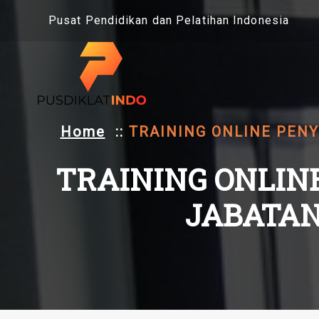
Skip
Pusat Pendidikan dan Pelatihan Indonesia
to
content
Home
::
TRAINING ONLINE PENY
TRAINING ONLIN
JABATAN 