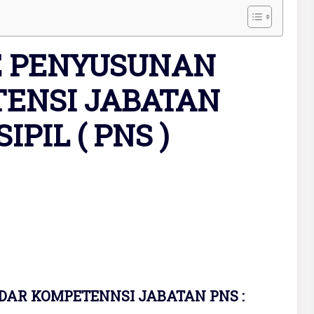
E PENYUSUNAN
ENSI JABATAN
PIL ( PNS )
AR KOMPETENNSI JABATAN PNS :