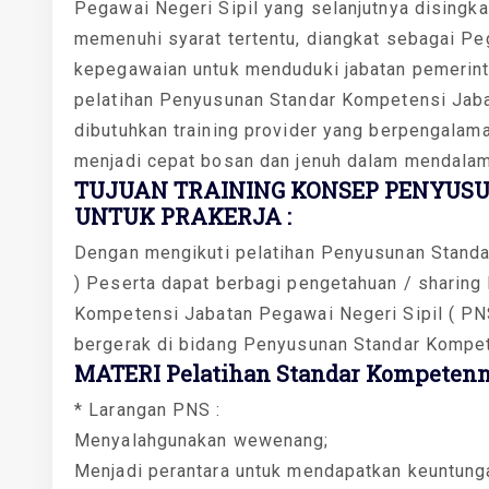
Pegawai Negeri Sipil yang selanjutnya disingk
memenuhi syarat tertentu, diangkat sebagai P
kepegawaian untuk menduduki jabatan pemerin
pelatihan Penyusunan Standar Kompetensi Jabat
dibutuhkan training provider yang berpengalam
menjadi cepat bosan dan jenuh dalam mendalami
TUJUAN TRAINING KONSEP PENYUS
UNTUK PRAKERJA :
Dengan mengikuti pelatihan Penyusunan Standa
) Peserta dapat berbagi pengetahuan / sharin
Kompetensi Jabatan Pegawai Negeri Sipil ( PNS
bergerak di bidang Penyusunan Standar Kompet
MATERI Pelatihan Standar Kompetenns
* Larangan PNS :
Menyalahgunakan wewenang;
Menjadi perantara untuk mendapatkan keuntunga