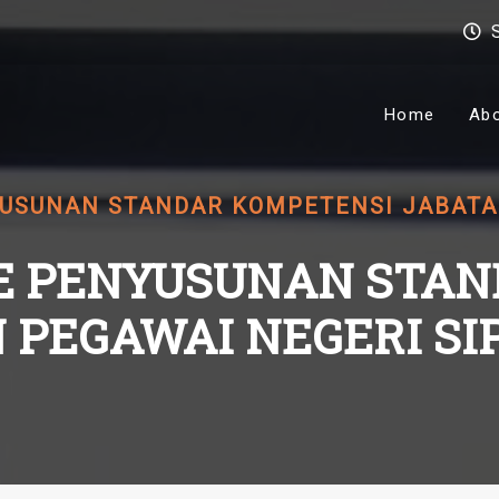
Home
Ab
USUNAN STANDAR KOMPETENSI JABATAN 
E PENYUSUNAN STA
PEGAWAI NEGERI SIPI