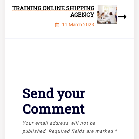
TRAINING ONLINE SHIPPING
AGENCY
11 March 2023
Send your
Comment
Your email address will not be
published.
Required fields are marked
*