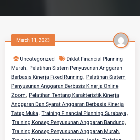
March 11, 2023
Uncategorized
Diklat Financial Planning
Murah
Pelatihan Sistem Penyusunan Anggaran
,
Berbasis Kinerja Fixed Running
Pelatihan Sistem
,
Penyusunan Anggaran Berbasis Kinerja Online
Zoom
Pelatihan Tentang Karakteristik Kinerja
,
Anggaran Dan Syarat Anggaran Berbasis Kinerja
Tatap Muka
Training Financial Planning Surabaya
,
,
Training Konsep Penyusunan Anggaran Bandung
,
Training Konsep Penyusunan Anggaran Murah
,