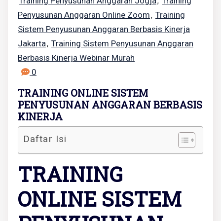
Training Penyusunan Anggaran Jogja
Training
,
Penyusunan Anggaran Online Zoom
Training
,
Sistem Penyusunan Anggaran Berbasis Kinerja
Jakarta
Training Sistem Penyusunan Anggaran
,
Berbasis Kinerja Webinar Murah
0
TRAINING ONLINE SISTEM
PENYUSUNAN ANGGARAN BERBASIS
KINERJA
Daftar Isi
TRAINING
ONLINE SISTEM