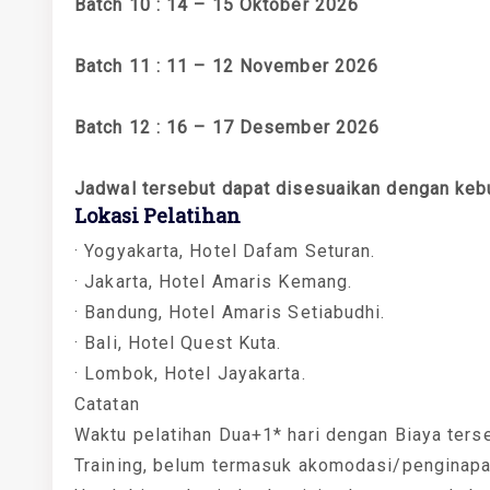
Batch 10 : 14 – 15 Oktober 2026
Batch 11 : 11 – 12 November 2026
Batch 12 : 16 – 17 Desember 2026
Jadwal tersebut dapat disesuaikan dengan keb
Lokasi Pelatihan
· Yogyakarta, Hotel Dafam Seturan.
· Jakarta, Hotel Amaris Kemang.
· Bandung, Hotel Amaris Setiabudhi.
· Bali, Hotel Quest Kuta.
· Lombok, Hotel Jayakarta.
Catatan
Waktu pelatihan Dua+1* hari dengan Biaya ters
Training, belum termasuk akomodasi/penginapa