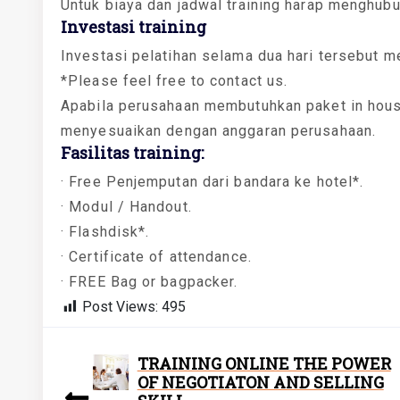
Untuk biaya dan jadwal training harap menghub
Investasi training
Investasi pelatihan selama dua hari tersebut m
*Please feel free to contact us.
Apabila perusahaan membutuhkan paket in house
menyesuaikan dengan anggaran perusahaan.
Fasilitas training:
· Free Penjemputan dari bandara ke hotel*.
· Modul / Handout.
· Flashdisk*.
· Certificate of attendance.
· FREE Bag or bagpacker.
Post Views:
495
TRAINING ONLINE THE POWER
OF NEGOTIATON AND SELLING