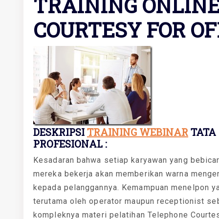
TRAINING ONLIN
COURTESY FOR OF
DESKRIPSI
TRAINING WEBINAR
TATA
PROFESIONAL :
Kesadaran bahwa setiap karyawan yang bebicara
mereka bekerja akan memberikan warna mengen
kepada pelanggannya. Kemampuan menelpon yang
terutama oleh operator maupun receptionist s
kompleknya materi pelatihan Telephone Courtesy