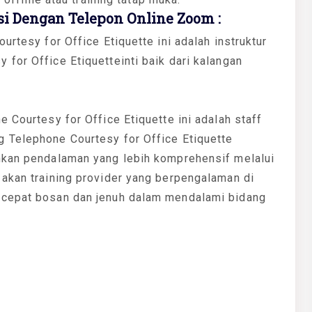
 Dengan Telepon Online Zoom :
urtesy for Office Etiquette ini adalah instruktur
for Office Etiquetteinti baik dari kalangan
 Courtesy for Office Etiquette ini adalah staff
 Telephone Courtesy for Office Etiquette
hkan pendalaman yang lebih komprehensif melalui
 akan training provider yang berpengalaman di
 cepat bosan dan jenuh dalam mendalami bidang