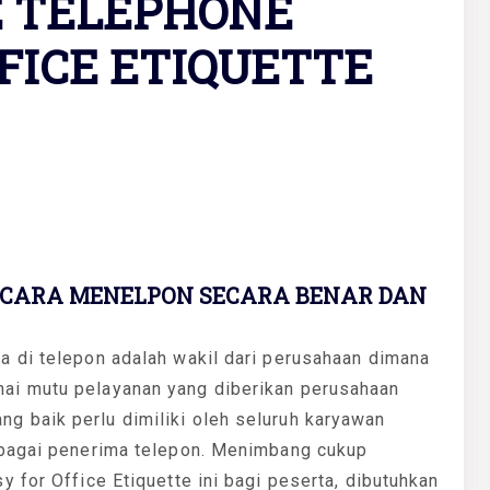
E TELEPHONE
FICE ETIQUETTE
 CARA MENELPON SECARA BENAR DAN
 di telepon adalah wakil dari perusahaan dimana
ai mutu pelayanan yang diberikan perusahaan
 baik perlu dimiliki oleh seluruh karyawan
ebagai penerima telepon. Menimbang cukup
 for Office Etiquette ini bagi peserta, dibutuhkan