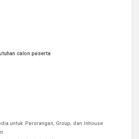
utuhan calon peserta
edia untuk Perorangan, Group, dan Inhouse
n.