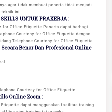
gnya agar tidak membuat peserta tidak menjadi
teknik ini.
SKILLS UNTUK PRAKERJA :
 for Office Etiquette Peserta dapat berbagi
ephone Courtesy for Office Etiquette dengan
bidang Telephone Courtesy for Office Etiquette
Secara Benar Dan Profesional Online
al.
ephone Courtesy for Office Etiquette
ls Online Zoom :
Etiquette dapat menggunakan fasilitas training
 offline atau training tatap muka.