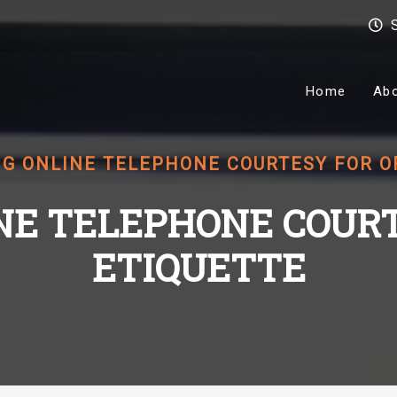
Home
Ab
NG ONLINE TELEPHONE COURTESY FOR O
NE TELEPHONE COURT
ETIQUETTE