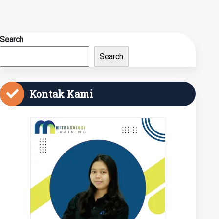
Search
Search
Kontak Kami