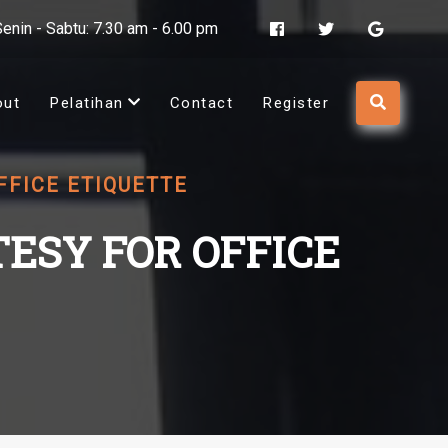
Senin - Sabtu: 7.30 am - 6.00 pm
out
Pelatihan
Contact
Register
FFICE ETIQUETTE
ESY FOR OFFICE