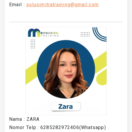
Email :
solusimitratraining@gmail.com
Nama : ZARA
Nomor Telp : 6285282972406(Whatsapp)