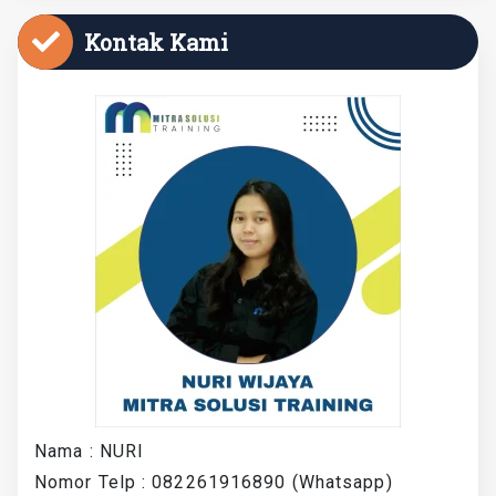
Kontak Kami
Nama : NURI
Nomor Telp : 082261916890 (Whatsapp)