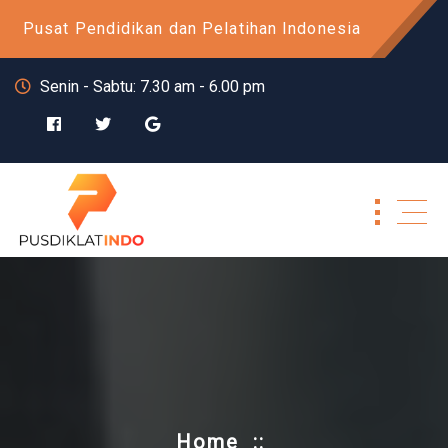
Skip
Pusat Pendidikan dan Pelatihan Indonesia
to
content
Senin - Sabtu: 7.30 am - 6.00 pm
Home
::