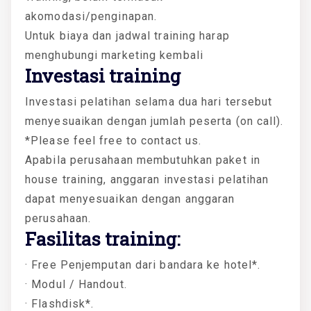
akomodasi/penginapan.
Untuk biaya dan jadwal training harap
menghubungi marketing kembali
Investasi training
Investasi pelatihan selama dua hari tersebut
menyesuaikan dengan jumlah peserta (on call).
*Please feel free to contact us.
Apabila perusahaan membutuhkan paket in
house training, anggaran investasi pelatihan
dapat menyesuaikan dengan anggaran
perusahaan.
Fasilitas training:
· Free Penjemputan dari bandara ke hotel*.
· Modul / Handout.
· Flashdisk*.