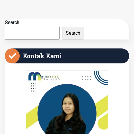
Search
Search
Kontak Kami