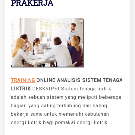
PRAKERJA
TRAINING
ONLINE ANALISIS SISTEM TENAGA
LISTRIK
DESKRIPSI
Sistem tenaga listrik
adalah sebuah sistem yang meliputi beberapa
bagian yang saling terhubung dan saling
bekerja sama untuk memenuhi kebutuhan
energi listrik bagi pemakai energi listrik.