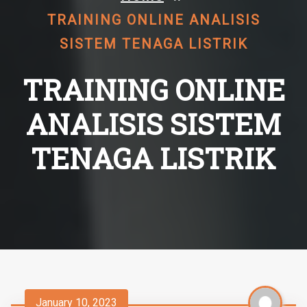
TRAINING ONLINE ANALISIS
SISTEM TENAGA LISTRIK
TRAINING ONLINE
ANALISIS SISTEM
TENAGA LISTRIK
January 10, 2023