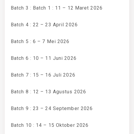
Batch 3 : Batch 1 : 11 – 12 Maret 2026
Batch 4 : 22 – 23 April 2026
Batch 5 : 6 – 7 Mei 2026
Batch 6 : 10 – 11 Juni 2026
Batch 7 : 15 – 16 Juli 2026
Batch 8 : 12 – 13 Agustus 2026
Batch 9 : 23 – 24 September 2026
Batch 10 : 14 – 15 Oktober 2026