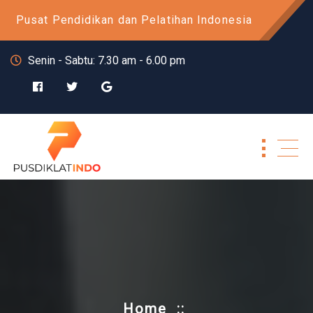
Skip
Pusat Pendidikan dan Pelatihan Indonesia
to
content
Senin - Sabtu: 7.30 am - 6.00 pm
Home
::