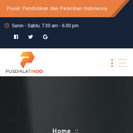
Skip
Pusat Pendidikan dan Pelatihan Indonesia
to
content
Senin - Sabtu: 7.30 am - 6.00 pm
Home
::