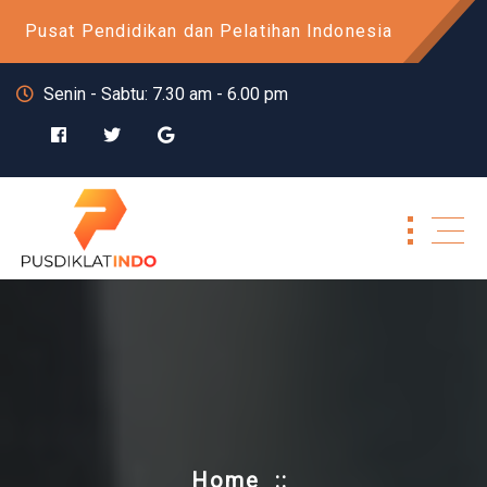
Skip
Pusat Pendidikan dan Pelatihan Indonesia
to
content
Senin - Sabtu: 7.30 am - 6.00 pm
Home
::