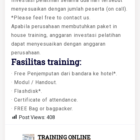
Investasi pelatihan selama dua hari tersebut
menyesuaikan dengan jumlah peserta (on call).
*Please feel free to contact us.
Apabila perusahaan membutuhkan paket in
house training, anggaran investasi pelatihan
dapat menyesuaikan dengan anggaran
perusahaan.
Fasilitas training:
· Free Penjemputan dari bandara ke hotel*.
· Modul / Handout.
· Flashdisk*.
· Certificate of attendance.
· FREE Bag or bagpacker.
Post Views:
408
TRAINING ONLINE