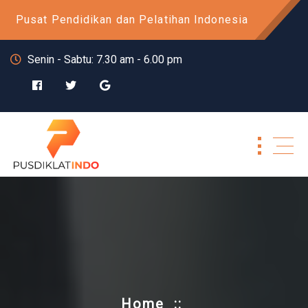
Skip
Pusat Pendidikan dan Pelatihan Indonesia
to
content
Senin - Sabtu: 7.30 am - 6.00 pm
Home
::