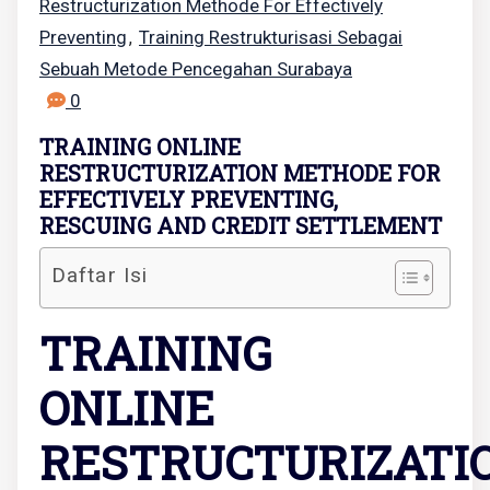
Restructurization Methode For Effectively
Preventing
Training Restrukturisasi Sebagai
,
Sebuah Metode Pencegahan Surabaya
0
TRAINING ONLINE
RESTRUCTURIZATION METHODE FOR
EFFECTIVELY PREVENTING,
RESCUING AND CREDIT SETTLEMENT
Daftar Isi
TRAINING
ONLINE
RESTRUCTURIZATI