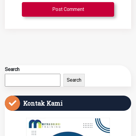
Search
Search
Kontak Kami