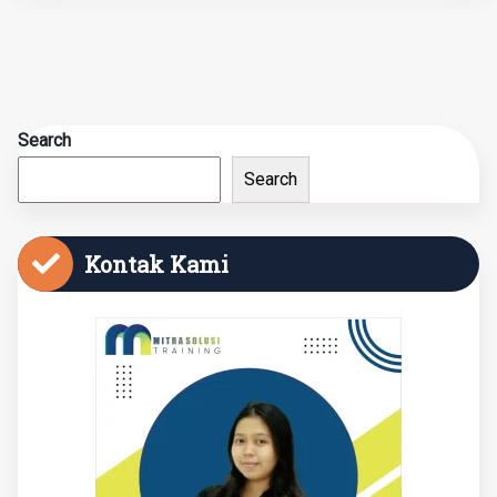
Search
Search
Kontak Kami