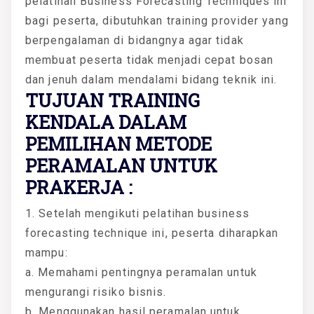
pelatihan Business Forecasting Techniques ini
bagi peserta, dibutuhkan training provider yang
berpengalaman di bidangnya agar tidak
membuat peserta tidak menjadi cepat bosan
dan jenuh dalam mendalami bidang teknik ini.
TUJUAN TRAINING
KENDALA DALAM
PEMILIHAN METODE
PERAMALAN UNTUK
PRAKERJA :
1. Setelah mengikuti pelatihan business
forecasting technique ini, peserta diharapkan
mampu:
a. Memahami pentingnya peramalan untuk
mengurangi risiko bisnis.
b. Menggunakan hasil peramalan untuk