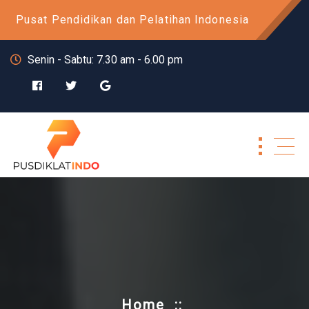
Skip
Pusat Pendidikan dan Pelatihan Indonesia
to
content
Senin - Sabtu: 7.30 am - 6.00 pm
Home
::