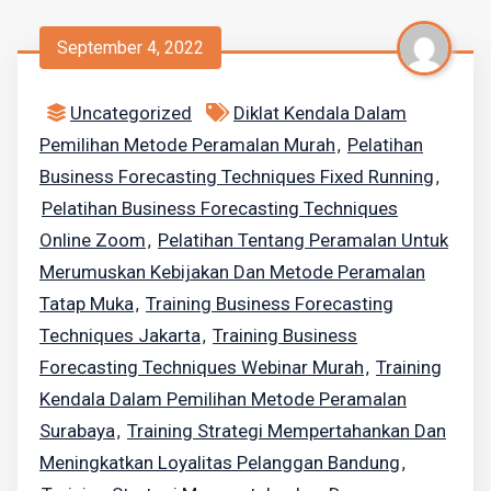
September 4, 2022
Uncategorized
Diklat Kendala Dalam
Pemilihan Metode Peramalan Murah
Pelatihan
,
Business Forecasting Techniques Fixed Running
,
Pelatihan Business Forecasting Techniques
Online Zoom
Pelatihan Tentang Peramalan Untuk
,
Merumuskan Kebijakan Dan Metode Peramalan
Tatap Muka
Training Business Forecasting
,
Techniques Jakarta
Training Business
,
Forecasting Techniques Webinar Murah
Training
,
Kendala Dalam Pemilihan Metode Peramalan
Surabaya
Training Strategi Mempertahankan Dan
,
Meningkatkan Loyalitas Pelanggan Bandung
,