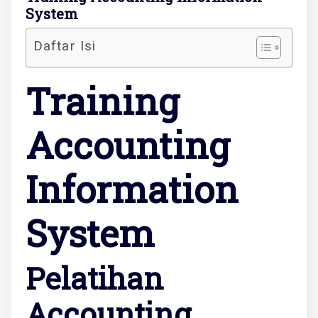
System
Daftar Isi
Training
Accounting
Information
System
Pelatihan
Accounting