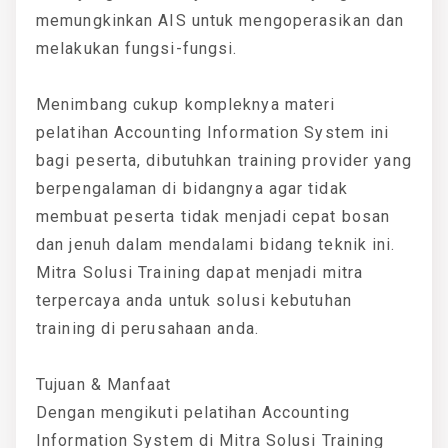
memungkinkan AIS untuk mengoperasikan dan
melakukan fungsi-fungsi.
Menimbang cukup kompleknya materi
pelatihan Accounting Information System ini
bagi peserta, dibutuhkan training provider yang
berpengalaman di bidangnya agar tidak
membuat peserta tidak menjadi cepat bosan
dan jenuh dalam mendalami bidang teknik ini.
Mitra Solusi Training dapat menjadi mitra
terpercaya anda untuk solusi kebutuhan
training di perusahaan anda.
Tujuan & Manfaat
Dengan mengikuti pelatihan Accounting
Information System di Mitra Solusi Training