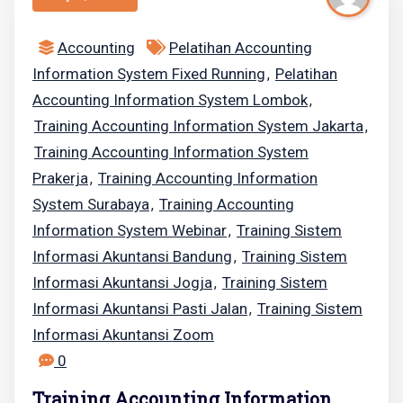
Accounting
Pelatihan Accounting
Information System Fixed Running
Pelatihan
,
Accounting Information System Lombok
,
Training Accounting Information System Jakarta
,
Training Accounting Information System
Prakerja
Training Accounting Information
,
System Surabaya
Training Accounting
,
Information System Webinar
Training Sistem
,
Informasi Akuntansi Bandung
Training Sistem
,
Informasi Akuntansi Jogja
Training Sistem
,
Informasi Akuntansi Pasti Jalan
Training Sistem
,
Informasi Akuntansi Zoom
0
Training Accounting Information