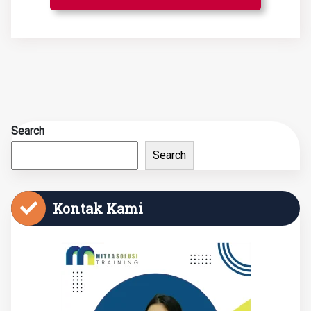
Search
Search
Kontak Kami