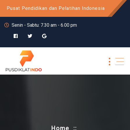
Skip
Pusat Pendidikan dan Pelatihan Indonesia
to
content
Senin - Sabtu: 7.30 am - 6.00 pm
Home
::