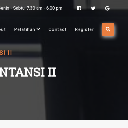
Senin - Sabtu: 7.30 am - 6.00 pm
out
Pelatihan
Contact
Register
I II
TANSI II