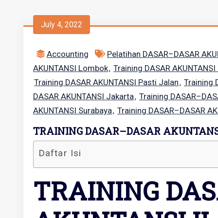
July 4, 2022
Accounting
Pelatihan DASAR–DASAR AKUN
AKUNTANSI Lombok
Training DASAR AKUNTANSI
,
Training DASAR AKUNTANSI Pasti Jalan
Trainin
,
DASAR AKUNTANSI Jakarta
Training DASAR–DAS
,
AKUNTANSI Surabaya
Training DASAR–DASAR AK
,
TRAINING DASAR–DASAR AKUNTANSI
Daftar Isi
TRAINING DA