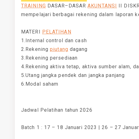
TRAINING
DASAR–DASAR
AKUNTANSI
II DISKR
mempelajari berbagai rekening dalam laporan k
MATERI
PELATIHAN
1.Internal control dan cash
2.Rekening
piutang
dagang
3.Rekening persediaan
4.Rekening aktiva tetap, aktiva sumber alam, da
5.Utang jangka pendek dan jangka panjang
6.Modal saham
Jadwal Pelatihan tahun 2026
Batch 1 : 17 – 18 Januari 2023 | 26 – 27 Janua