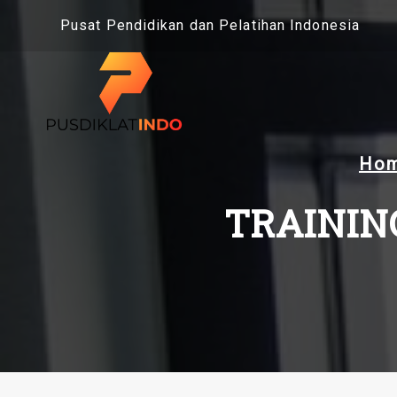
Skip
Pusat Pendidikan dan Pelatihan Indonesia
to
content
Ho
TRAININ