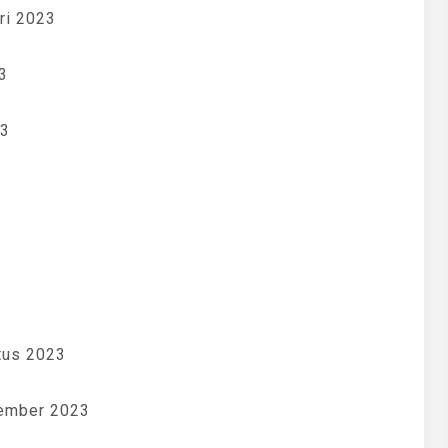
ri 2023
3
23
tus 2023
tember 2023