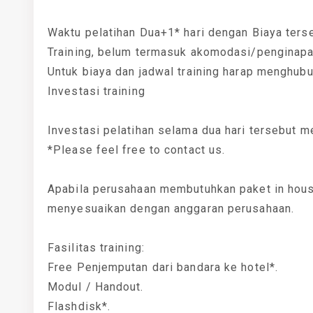
Waktu pelatihan Dua+1* hari dengan Biaya ters
Training, belum termasuk akomodasi/penginapa
Untuk biaya dan jadwal training harap menghub
Investasi training
Investasi pelatihan selama dua hari tersebut m
*Please feel free to contact us.
Apabila perusahaan membutuhkan paket in house
menyesuaikan dengan anggaran perusahaan.
Fasilitas training:
Free Penjemputan dari bandara ke hotel*.
Modul / Handout.
Flashdisk*.