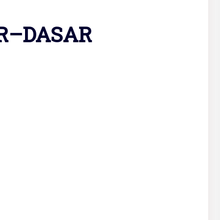
R–DASAR