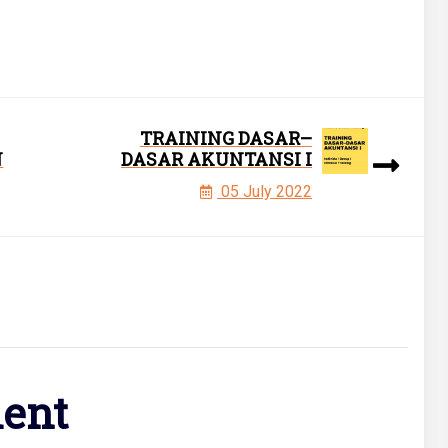
TRAINING DASAR–
N
DASAR AKUNTANSI I
05 July 2022
ent