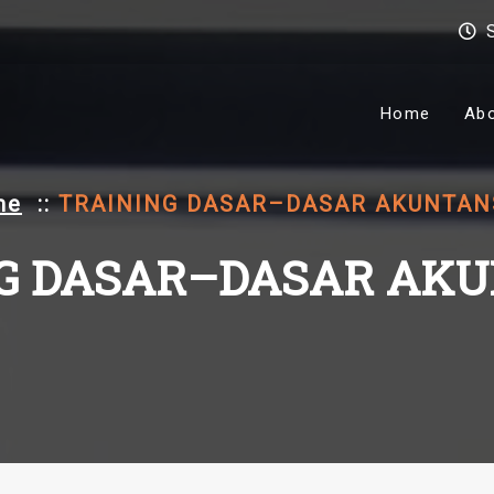
Home
Ab
me
::
TRAINING DASAR–DASAR AKUNTANS
G DASAR–DASAR AKUN