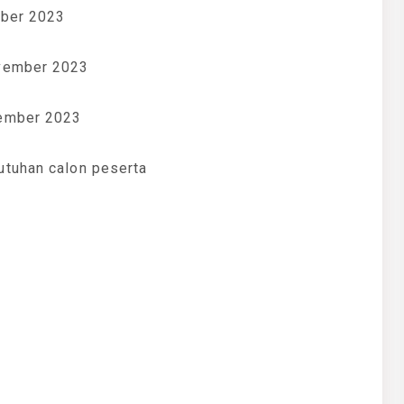
ober 2023
ovember 2023
sember 2023
utuhan calon peserta