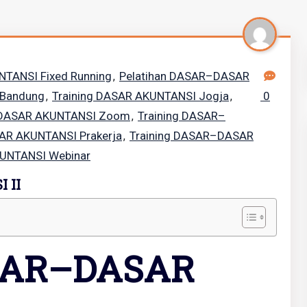
TANSI Fixed Running
Pelatihan DASAR–DASAR
,
 Bandung
Training DASAR AKUNTANSI Jogja
0
,
,
g DASAR AKUNTANSI Zoom
Training DASAR–
,
AR AKUNTANSI Prakerja
Training DASAR–DASAR
,
UNTANSI Webinar
 II
SAR–DASAR