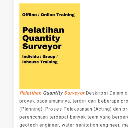
Pelatihan
Quantity
Surveyor
Deskripsi Dalam d
proyek pada umumnya, terdiri dari beberapa pr
(Planning), Proses Pelaksanaan (Acting) dan 
perencanaan terdapat banyak team yang berperan 
geotech engineer, water sanitation engineer, m