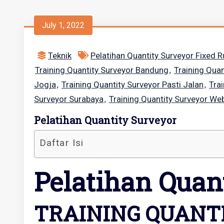
July 1, 2022
Teknik
Pelatihan Quantity Surveyor Fixed 
Training Quantity Surveyor Bandung
Training Quan
,
Jogja
Training Quantity Surveyor Pasti Jalan
Tra
,
,
Surveyor Surabaya
Training Quantity Surveyor We
,
Pelatihan Quantity Surveyor
Daftar Isi
Pelatihan Quan
TRAINING QUANT