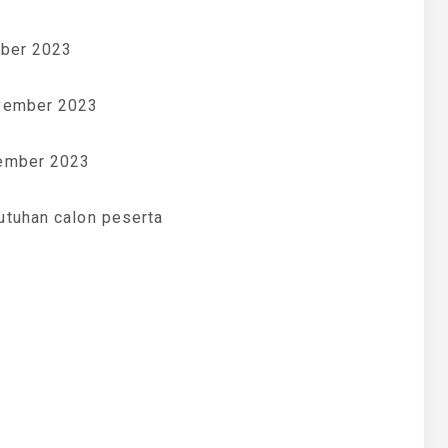
ober 2023
ovember 2023
sember 2023
utuhan calon peserta