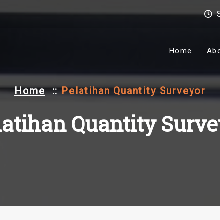
Home
Ab
Home
::
Pelatihan Quantity Surveyor
latihan Quantity Surve