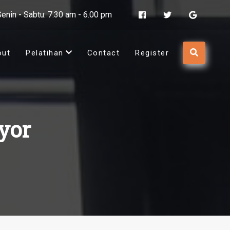
Senin - Sabtu: 7.30 am - 6.00 pm
out
Pelatihan
Contact
Register
yor