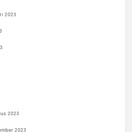
ri 2023
3
23
tus 2023
tember 2023