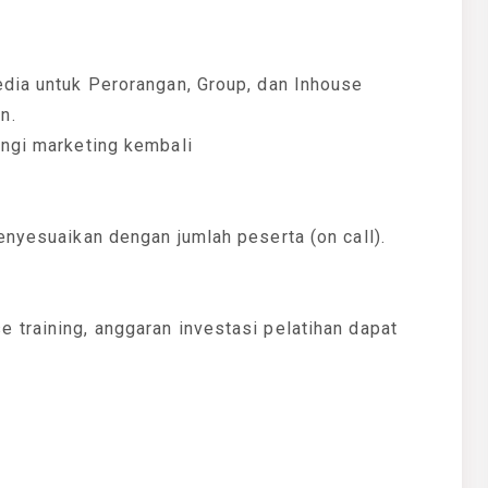
edia untuk Perorangan, Group, dan Inhouse
n.
ungi marketing kembali
enyesuaikan dengan jumlah peserta (on call).
 training, anggaran investasi pelatihan dapat