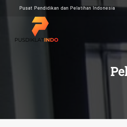
Skip
Pusat Pendidikan dan Pelatihan Indonesia
to
content
Pe