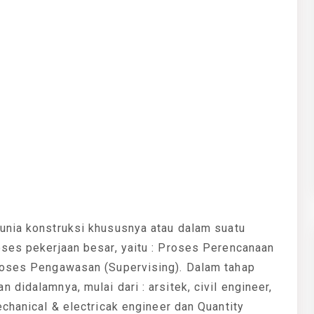
unia konstruksi khususnya atau dalam suatu
oses pekerjaan besar, yaitu : Proses Perencanaan
proses Pengawasan (Supervising). Dalam tahap
didalamnya, mulai dari : arsitek, civil engineer,
echanical & electricak engineer dan Quantity