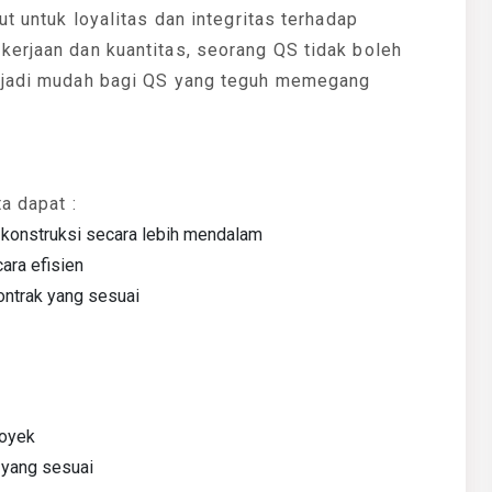
ut untuk loyalitas dan integritas terhadap
kerjaan dan kuantitas, seorang QS tidak boleh
enjadi mudah bagi QS yang teguh memegang
a dapat :
konstruksi secara lebih mendalam
ara efisien
ontrak yang sesuai
royek
 yang sesuai