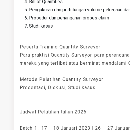
Bill of Quantities
Pengukuran dan perhitungan volume pekerjaan d
Prosedur dan penanganan proses claim
Studi kasus
Peserta Training Quantity Surveyor
Para praktisi Quantity Surveyor, para perencan
mereka yang terlibat atau berminat mendalami 
Metode Pelatihan Quantity Surveyor
Presentasi, Diskusi, Studi kasus
Jadwal Pelatihan tahun 2026
Batch 1 : 17 – 18 Januari 2023 | 26 – 27 Janua