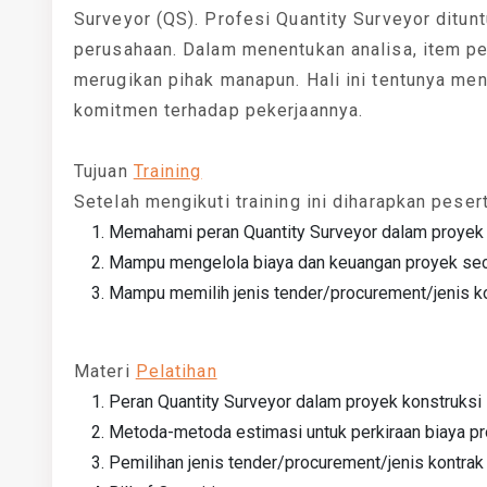
Surveyor (QS). Profesi Quantity Surveyor ditunt
perusahaan. Dalam menentukan analisa, item pe
merugikan pihak manapun. Hali ini tentunya m
komitmen terhadap pekerjaannya.
Tujuan
Training
Setelah mengikuti training ini diharapkan pesert
Memahami peran Quantity Surveyor dalam proyek 
Mampu mengelola biaya dan keuangan proyek sec
Mampu memilih jenis tender/procurement/jenis k
Materi
Pelatihan
Peran Quantity Surveyor dalam proyek konstruksi
Metoda-metoda estimasi untuk perkiraan biaya p
Pemilihan jenis tender/procurement/jenis kontrak