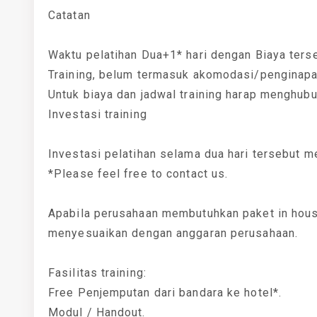
Catatan
Waktu pelatihan Dua+1* hari dengan Biaya ters
Training, belum termasuk akomodasi/penginapa
Untuk biaya dan jadwal training harap menghub
Investasi training
Investasi pelatihan selama dua hari tersebut m
*Please feel free to contact us.
Apabila perusahaan membutuhkan paket in house
menyesuaikan dengan anggaran perusahaan.
Fasilitas training:
Free Penjemputan dari bandara ke hotel*.
Modul / Handout.