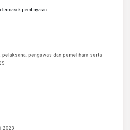
an termasuk pembayaran
a, pelaksana, pengawas dan pemelihara serta
QS
ri 2023