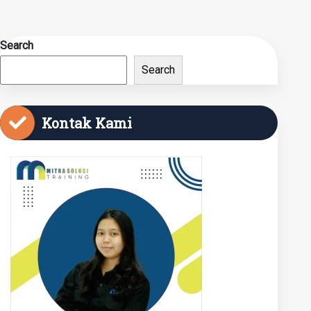
Search
Search
Kontak Kami