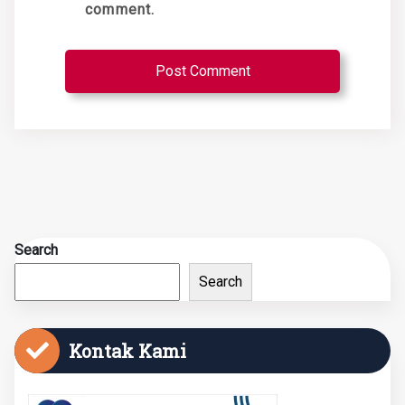
comment.
Search
Search
Kontak Kami