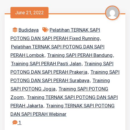
June 21, 2022
Budidaya
Pelatihan TERNAK SAPI
POTONG DAN SAPI PERAH Fixed Running
,
Pelatihan TERNAK SAPI POTONG DAN SAPI
PERAH Lombok
Training SAPI PERAH Bandung
,
,
Training SAPI PERAH Pasti Jalan
Training SAPI
,
POTONG DAN SAPI PERAH Prakerja
Training SAPI
,
POTONG DAN SAPI PERAH Surabaya
Training
,
SAPI POTONG Jogja
Training SAPI POTONG
,
Zoom
Training TERNAK SAPI POTONG DAN SAPI
,
PERAH Jakarta
Training TERNAK SAPI POTONG
,
DAN SAPI PERAH Webinar
1