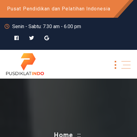
Skip
Pusat Pendidikan dan Pelatihan Indonesia
to
content
Senin - Sabtu: 7.30 am - 6.00 pm
Home
::