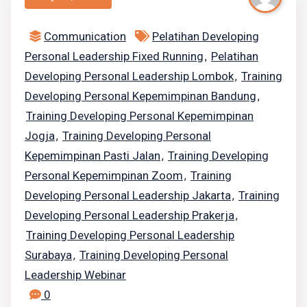
Communication
Pelatihan Developing
Personal Leadership Fixed Running
Pelatihan
,
Developing Personal Leadership Lombok
Training
,
Developing Personal Kepemimpinan Bandung
,
Training Developing Personal Kepemimpinan
Jogja
Training Developing Personal
,
Kepemimpinan Pasti Jalan
Training Developing
,
Personal Kepemimpinan Zoom
Training
,
Developing Personal Leadership Jakarta
Training
,
Developing Personal Leadership Prakerja
,
Training Developing Personal Leadership
Surabaya
Training Developing Personal
,
Leadership Webinar
0