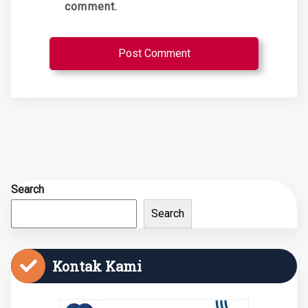
comment.
Search
Search
Kontak Kami