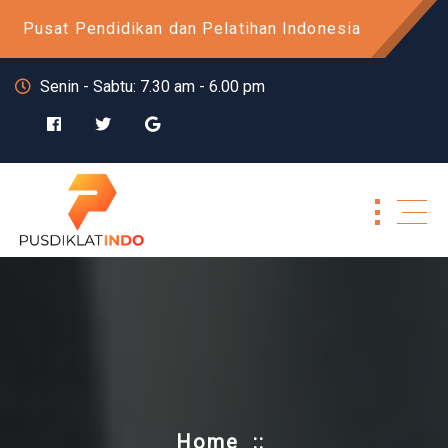
Skip
Pusat Pendidikan dan Pelatihan Indonesia
to
content
Senin - Sabtu: 7.30 am - 6.00 pm
Home
::