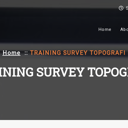
Home
Ab
Home
::
TRAINING SURVEY TOPOGRAFI
INING SURVEY TOPOG