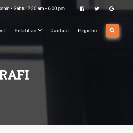
Senin - Sabtu: 7.30 am - 6.00 pm
out
Pelatihan
Contact
Register
RAFI