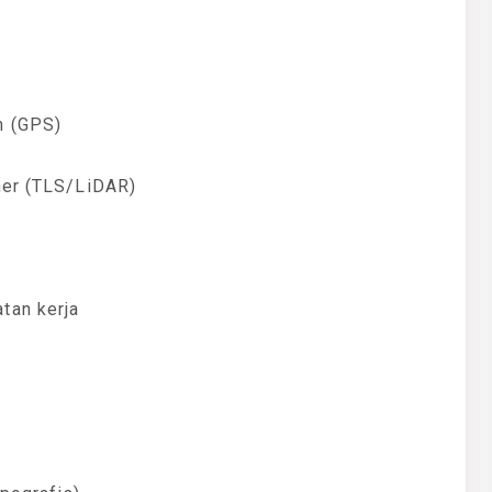
m (GPS)
ner (TLS/LiDAR)
tan kerja