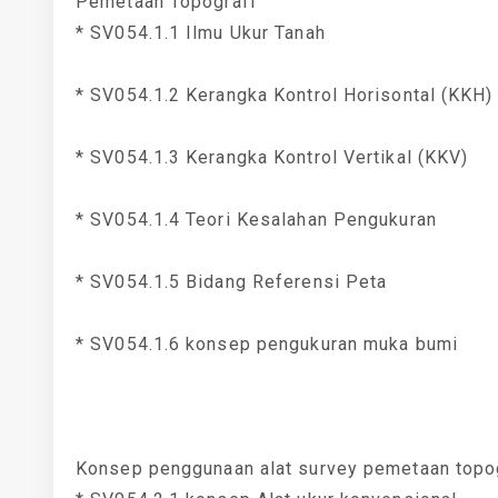
Pemetaan Topografi
* SV054.1.1 Ilmu Ukur Tanah
* SV054.1.2 Kerangka Kontrol Horisontal (KKH)
* SV054.1.3 Kerangka Kontrol Vertikal (KKV)
* SV054.1.4 Teori Kesalahan Pengukuran
* SV054.1.5 Bidang Referensi Peta
* SV054.1.6 konsep pengukuran muka bumi
Konsep penggunaan alat survey pemetaan topo