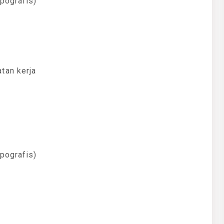
pografis)
tan kerja
pografis)