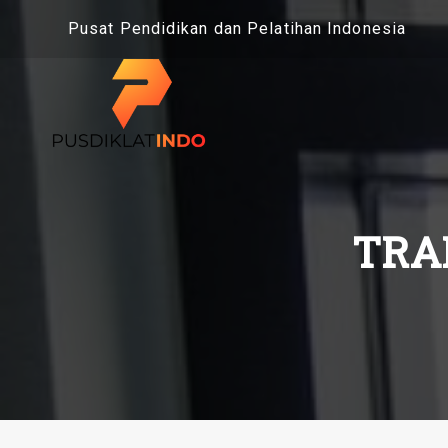
Skip
Pusat Pendidikan dan Pelatihan Indonesia
to
content
TRA