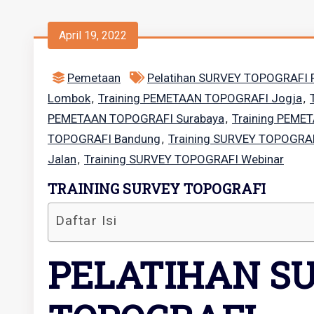
April 19, 2022
Pemetaan
Pelatihan SURVEY TOPOGRAFI F
Lombok
Training PEMETAAN TOPOGRAFI Jogja
,
,
PEMETAAN TOPOGRAFI Surabaya
Training PEM
,
TOPOGRAFI Bandung
Training SURVEY TOPOGRAF
,
Jalan
Training SURVEY TOPOGRAFI Webinar
,
TRAINING SURVEY TOPOGRAFI
Daftar Isi
PELATIHAN S