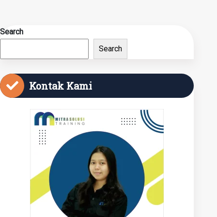
Search
Search
Kontak Kami