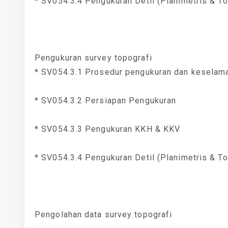
* SV054.3.4 Pengukuran Detil (Planimetris & To
Pengukuran survey topografi
* SV054.3.1 Prosedur pengukuran dan keselama
* SV054.3.2 Persiapan Pengukuran
* SV054.3.3 Pengukuran KKH & KKV
* SV054.3.4 Pengukuran Detil (Planimetris & To
Pengolahan data survey topografi