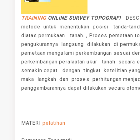
TRAINING
ONLINE SURVEY TOPOGRAFI
DESCRI
metode untuk menentukan posisi tanda-tanda
diatas permukaan tanah. , Proses pemetaan t
pengukurannya langsung dilakukan di permukaa
pemetaan mengalami perkembangan sesuai de
perkembangan peralaatan ukur tanah secara e
semakin cepat dengan tingkat ketelitian yang
maka langkah dan proses perhitungan menjad
penggambarannya dapat dilakukan secara otoma
MATERI
pelatihan