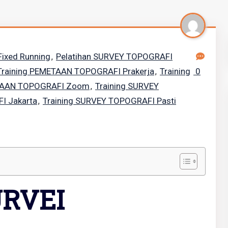
ixed Running
Pelatihan SURVEY TOPOGRAFI
,
Training PEMETAAN TOPOGRAFI Prakerja
Training
0
,
ETAAN TOPOGRAFI Zoom
Training SURVEY
,
I Jakarta
Training SURVEY TOPOGRAFI Pasti
,
URVEI