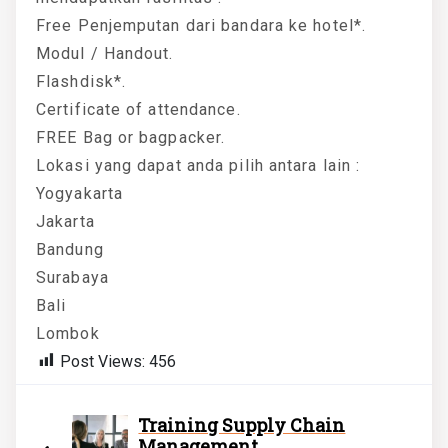
Free Penjemputan dari bandara ke hotel*.
Modul / Handout.
Flashdisk*.
Certificate of attendance.
FREE Bag or bagpacker.
Lokasi yang dapat anda pilih antara lain :
Yogyakarta
Jakarta
Bandung
Surabaya
Bali
Lombok
Post Views:
456
Training Supply Chain
Management