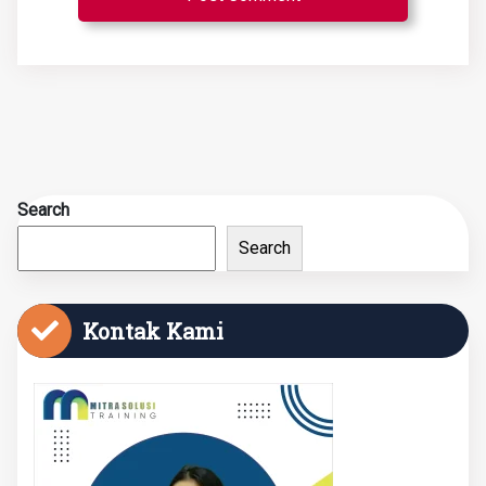
Search
Search
Kontak Kami