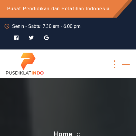
Skip
Pusat Pendidikan dan Pelatihan Indonesia
to
content
Senin - Sabtu: 7.30 am - 6.00 pm
Home
::