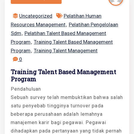
Uncategorized
Pelatihan Human
Resources Management
Pelatihan Pengelolaan
,
Sdm
Pelatihan Talent Based Management
,
Program
Training Talent Based Management
,
Program
Training Talent Management
,
0
Training Talent Based Management
Program
Pendahuluan
Sebuah survey telah membuktikan bahwa salah
satu penyebab tingginya turnover pada
beberapa perusahaan adalah lemahnya
manajemen karir bagi pegawai. Pegawai
dihadapkan pada pertanyaan yang tidak pernah