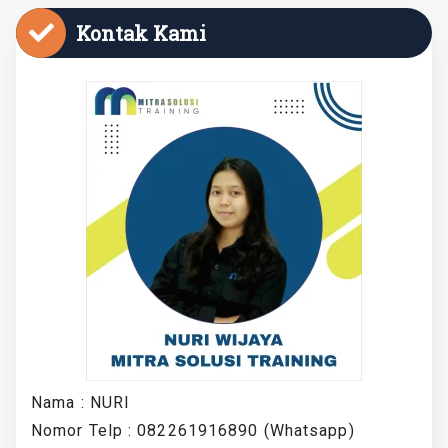
Kontak Kami
Nama : NURI
Nomor Telp : 082261916890 (Whatsapp)