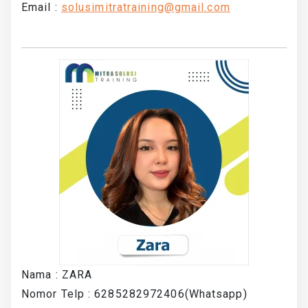
Email :
solusimitratraining@gmail.com
Nama : ZARA
Nomor Telp : 6285282972406(Whatsapp)