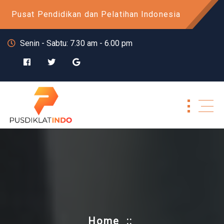
Skip
Pusat Pendidikan dan Pelatihan Indonesia
to
content
Senin - Sabtu: 7.30 am - 6.00 pm
Home
::