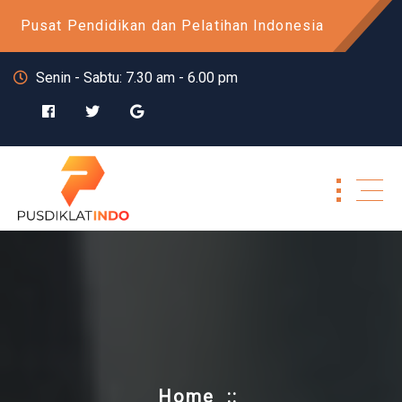
Skip
Pusat Pendidikan dan Pelatihan Indonesia
to
content
Senin - Sabtu: 7.30 am - 6.00 pm
Home
::