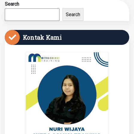
Search
Search
Kontak Kami