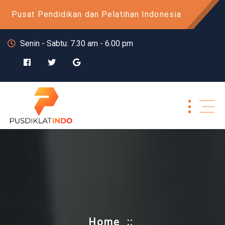
Skip
Pusat Pendidikan dan Pelatihan Indonesia
to
content
Senin - Sabtu: 7.30 am - 6.00 pm
Home
::