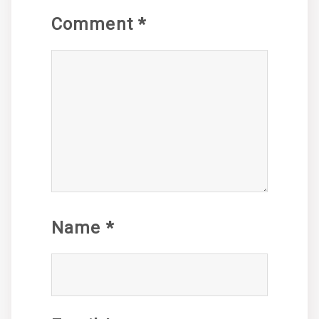
Comment
*
Name
*