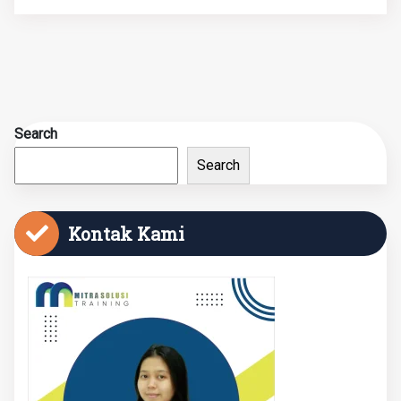
Search
Search
Kontak Kami