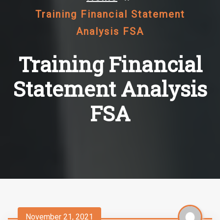
Training Financial Statement
Analysis FSA
Training Financial
Statement Analysis
FSA
November 21, 2021