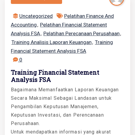
Uncategorized
Pelatihan Finance And
Accounting
Pelatihan Financial Statement
,
Analysis FSA
Pelatihan Perecanaan Perusahaan
,
,
Training Analisis Laporan Keuangan
Training
,
Financial Statement Analysis FSA
0
Training Financial Statement
Analysis FSA
Bagaimana Memanfaatkan Laporan Keuangan
Secara Maksimal Sebagai Landasan untuk
Pengambilan Keputusan Manajemen,
Keputusan Investasi, dan Perencanaan
Perusahaan.
Untuk mendapatkan informasi yang akurat