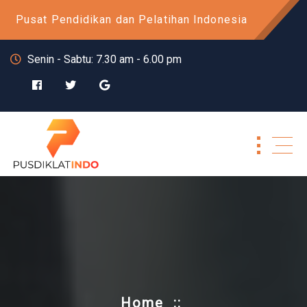
Skip
Pusat Pendidikan dan Pelatihan Indonesia
to
content
Senin - Sabtu: 7.30 am - 6.00 pm
Home
::