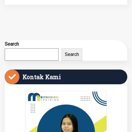
Search
Search
Kontak Kami