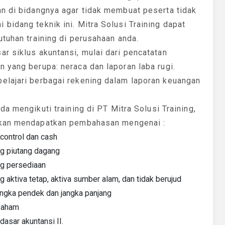
an di bidangnya agar tidak membuat peserta tidak
bidang teknik ini. Mitra Solusi Training dapat
utuhan training di perusahaan anda.
r siklus akuntansi, mulai dari pencatatan
 yang berupa: neraca dan laporan laba rugi.
elajari berbagai rekening dalam laporan keuangan
da mengikuti training di PT Mitra Solusi Training,
kan mendapatkan pembahasan mengenai :
 control dan cash
g piutang dagang
g persediaan
 aktiva tetap, aktiva sumber alam, dan tidak berujud
angka pendek dan jangka panjang
saham
asar akuntansi II.