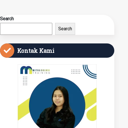
Search
Search
Kontak Kami