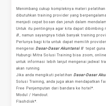
Menimbang cukup kompleknya materi pelatiha
dibutuhkan training provider yang berpengalam
menjadi cepat bosan dan jenuh dalam mendalami
Untuk itu pentingnya agar kita dapat dibimbing
II
, namun sayangnya tidak banyak training provid
Perlunya bagi kita untuk dapat memilih provider
mengenai
Dasar-Dasar Akuntansi II
tepat guna 
Hubungi Mitra Solusi Training bisa zoom, onlin
untuk informasi lebih lanjut mengenai jadwal tra
akan running.
Jika anda mengikuti pelatihan
Dasar-Dasar Akun
Solusi Training, anda juga akan mendapatkan fas
Free Penjemputan dari bandara ke hotel*.
Modul / Handout.
Flashdisk*.