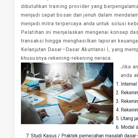
dibutuhkan training provider yang berpengalam
menjadi cepat bosan dan jenuh dalam mendalami 
menjadi mitra terpercaya anda untuk solusi keb
Pelatihan ini menjelaskan mengenai konsep dasa
transaksi hingga menghasilkan laporan keuangan
Kelanjutan Dasar–Dasar Akuntansi I, yang memp
khususnya rekening-rekening neraca.
Jika an
anda a
Internal
Rekenin
Rekenin
Rekening
Utang j
Modal 
Studi Kasus / Praktek pemecahan masalah dasar-d