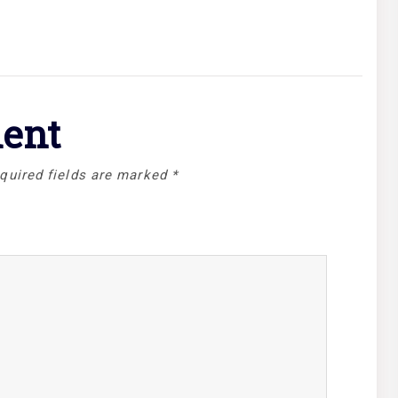
ent
quired fields are marked
*