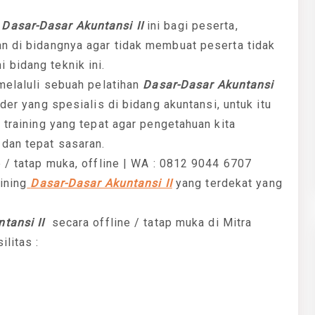
n
Dasar-Dasar Akuntansi II
ini bagi peserta,
an di bidangnya agar tidak membuat peserta tidak
 bidang teknik ini.
 melaluli sebuah pelatihan
Dasar-Dasar Akuntansi
er yang spesialis di bidang akuntansi, untuk itu
 training yang tepat agar pengetahuan kita
dan tepat sasaran.
e / tatap muka, offline | WA : 0812 9044 6707
ining
Dasar-Dasar Akuntansi II
yang terdekat yang
tansi II
secara offline / tatap muka di Mitra
ilitas :