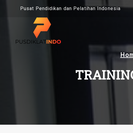
Skip
Pusat Pendidikan dan Pelatihan Indonesia
to
content
Ho
TRAININ