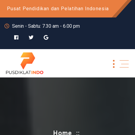
Skip
Pusat Pendidikan dan Pelatihan Indonesia
to
content
Senin - Sabtu: 7.30 am - 6.00 pm
Home
::