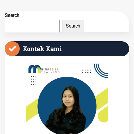
Search
Search
Kontak Kami