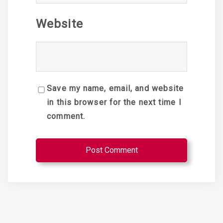
Website
Save my name, email, and website
in this browser for the next time I
comment.