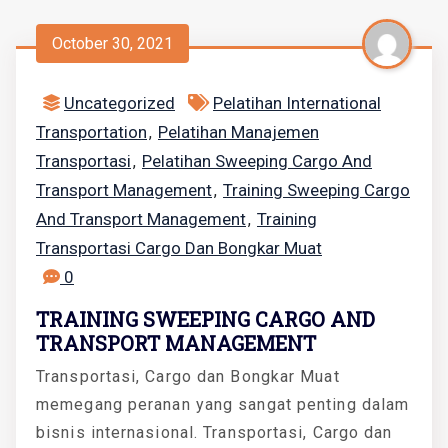
October 30, 2021
Uncategorized
Pelatihan International
Transportation
Pelatihan Manajemen
,
Transportasi
Pelatihan Sweeping Cargo And
,
Transport Management
Training Sweeping Cargo
,
And Transport Management
Training
,
Transportasi Cargo Dan Bongkar Muat
0
TRAINING SWEEPING CARGO AND
TRANSPORT MANAGEMENT
Transportasi, Cargo dan Bongkar Muat
memegang peranan yang sangat penting dalam
bisnis internasional. Transportasi, Cargo dan