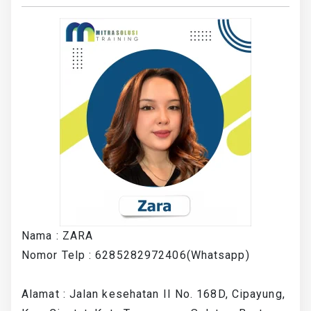
Nama : ZARA
Nomor Telp : 6285282972406(Whatsapp)
Alamat : Jalan kesehatan II No. 168D, Cipayung,