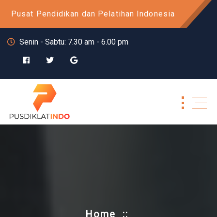
Skip
Pusat Pendidikan dan Pelatihan Indonesia
to
content
Senin - Sabtu: 7.30 am - 6.00 pm
Home
::