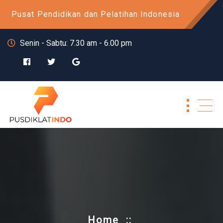
Skip
Pusat Pendidikan dan Pelatihan Indonesia
to
content
Senin - Sabtu: 7.30 am - 6.00 pm
Home
::