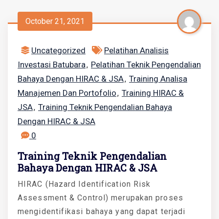
October 21, 2021
Uncategorized
Pelatihan Analisis
Investasi Batubara
Pelatihan Teknik Pengendalian
,
Bahaya Dengan HIRAC & JSA
Training Analisa
,
Manajemen Dan Portofolio
Training HIRAC &
,
JSA
Training Teknik Pengendalian Bahaya
,
Dengan HIRAC & JSA
0
Training Teknik Pengendalian
Bahaya Dengan HIRAC & JSA
HIRAC (Hazard Identification Risk
Assessment & Control) merupakan proses
mengidentifikasi bahaya yang dapat terjadi