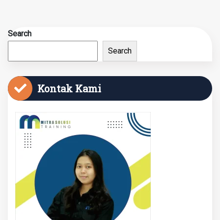
Search
Search
Kontak Kami