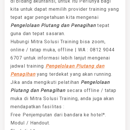
di bidang akuntansi, untuk itu Perlunya bagi
kita untuk dapat memilih provider training yang
tepat agar pengetahuan kita mengenai
Pengelolaan Piutang dan Penagihan
tepat
guna dan tepat sasaran.
Hubungi Mitra Solusi Training bisa zoom,
online / tatap muka, offline | WA : 0812 9044
6707 untuk informasi lebih lanjut mengenai
jadwal training
Pengelolaan Piutang dan
Penagihan
yang terdekat yang akan running.
Jika anda mengikuti pelatihan
Pengelolaan
Piutang dan Penagihan
secara offline / tatap
muka di Mitra Solusi Training, anda juga akan
mendapatkan fasilitas :
Free Penjemputan dari bandara ke hotel*.
Modul / Handout.