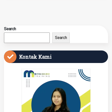
Search
Search
Kontak Kami