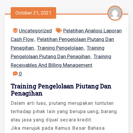
October 21, 2021
Uncategorized
Pelatihan Analisis Laporan
Cash Flow
Pelatihan Pengelolaan Piutang Dan
,
Penagihan
Training Pengelolaan
Training
,
,
Pengelolaan Piutang Dan Penagihan
Training
,
Receivables And Billing Management
0
Training Pengelolaan Piutang Dan
Penagihan
Dalam arti luas, piutang merupakan tuntutan
terhadap pihak lain yang berupa uang, barang
atau jasa yang dijual secara kredit.
Jika merujuk pada Kamus Besar Bahasa