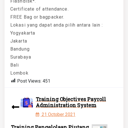
Flashdisk*.
Certificate of attendance.
FREE Bag or bagpacker.
Lokasi yang dapat anda pilih antara lain :
Yogyakarta
Jakarta
Bandung
Surabaya
Bali
Lombok
Post Views:
451
Training Objectives Payroll
Administration System
21 October 2021
Training Pengelolaan Piutang