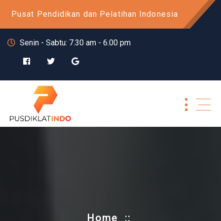
Skip
Pusat Pendidikan dan Pelatihan Indonesia
to
content
Senin - Sabtu: 7.30 am - 6.00 pm
Home
::