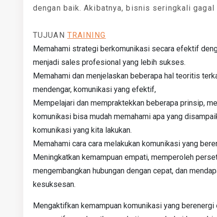
dengan baik. Akibatnya, bisnis seringkali gaga
TUJUAN
TRAINING
Memahami strategi berkomunikasi secara efektif denga
menjadi sales profesional yang lebih sukses.
Memahami dan menjelaskan beberapa hal teoritis ter
mendengar, komunikasi yang efektif,
Mempelajari dan mempraktekkan beberapa prinsip, met
komunikasi bisa mudah memahami apa yang disampaikan
komunikasi yang kita lakukan.
Memahami cara cara melakukan komunikasi yang berener
Meningkatkan kemampuan empati, memperoleh persetuj
mengembangkan hubungan dengan cepat, dan mendapatka
kesuksesan.
Mengaktifkan kemampuan komunikasi yang berenergi 