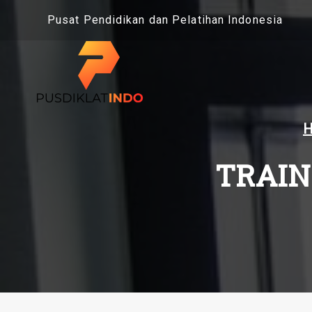
Skip
Pusat Pendidikan dan Pelatihan Indonesia
to
content
TRAIN