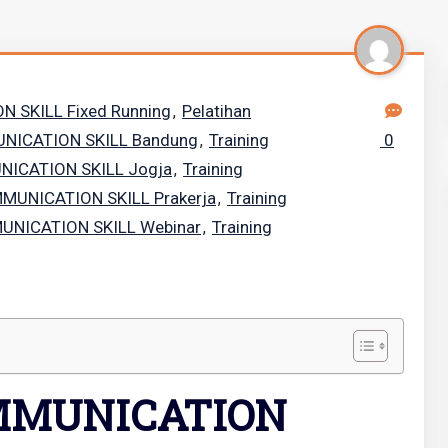
N SKILL Fixed Running
Pelatihan
,
UNICATION SKILL Bandung
Training
0
,
NICATION SKILL Jogja
Training
,
MMUNICATION SKILL Prakerja
Training
,
MUNICATION SKILL Webinar
Training
,
OMMUNICATION