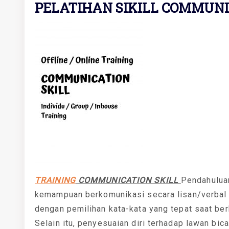
PELATIHAN SIKILL COMMUN
TRAINING
COMMUNICATION SKILL
Pendahulua
kemampuan berkomunikasi secara lisan/verbal a
dengan pemilihan kata-kata yang tepat saat berb
Selain itu, penyesuaian diri terhadap lawan bica