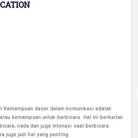
ICATION
n Kemampuan dasar dalam komunikasi adalah
tau kemampuan untuk berbicara. Hal ini berkaitan
icara, nada dan juga intonasi saat berbicara.
ra juga jadi hal yang penting.