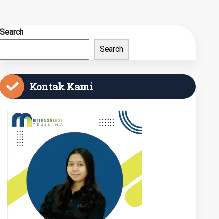
Search
Search
Kontak Kami