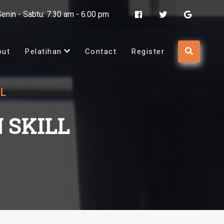
Senin - Sabtu: 7.30 am - 6.00 pm
out
Pelatihan
Contact
Register
L
 SKILL