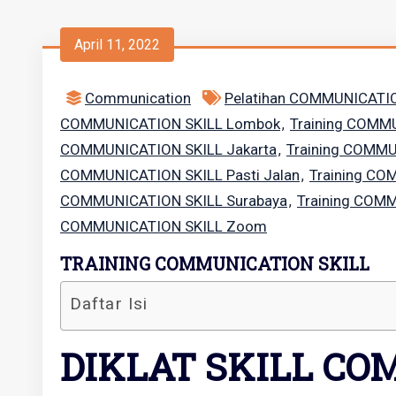
April 11, 2022
Communication
Pelatihan COMMUNICATIO
COMMUNICATION SKILL Lombok
Training COMM
,
COMMUNICATION SKILL Jakarta
Training COMMU
,
COMMUNICATION SKILL Pasti Jalan
Training CO
,
COMMUNICATION SKILL Surabaya
Training COM
,
COMMUNICATION SKILL Zoom
TRAINING COMMUNICATION SKILL
Daftar Isi
DIKLAT SKILL C