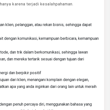
l hanya karena terjadi kesalahpahaman.
n klien, pelanggan, atau rekan bisnis, sehingga dapat
kait dengan komunikasi, kemampuan berbicara, kemampuan
ode, dan trik dalam berkomunikasi, sehingga lawan
, dan mereka tertarik sesuai dengan tujuan dari
gi dan berpikir positif
uan dari klien, menangani komplain dengan elegan,
n apa yang anda inginkan dari orang lain untuk meraih
dengan penuh percaya diri, menggunakan bahasa yang